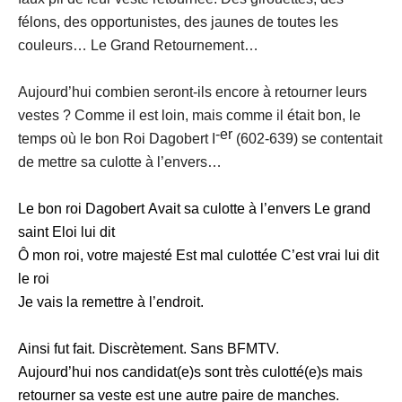
félons, des opportunistes, des jaunes de toutes les
couleurs… Le Grand Retournement…
Aujourd’hui combien seront-ils encore à retourner leurs
vestes ? Comme il est loin, mais comme il était bon, le
-er
temps où le bon Roi Dagobert I
(602-639) se contentait
de mettre sa culotte à l’envers…
Le bon roi Dagobert
Avait sa culotte à l’envers
Le grand
saint Eloi lui dit
Ô mon roi, votre majesté
Est mal culottée
C’est vrai lui dit
le roi
J
e vais la remettre à l’endroit.
Ainsi fut fait. Discrètement. Sans BFMTV.
Aujourd’hui nos candidat(e)s sont très culotté(e)s mais
retourner sa veste est une autre paire de manches.