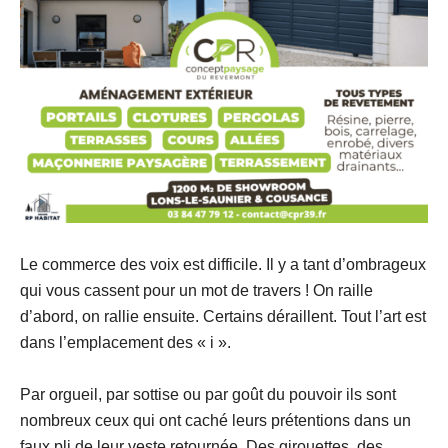
Le commerce des voix est difficile. Il y a tant d’ombrageux
qui vous cassent pour un mot de travers ! On raille
d’abord, on rallie ensuite. Certains déraillent. Tout l’art est
dans l’emplacement des « i ».
Par orgueil, par sottise ou par goût du pouvoir ils sont
nombreux ceux qui ont caché leurs prétentions dans un
faux pli de leur veste retournée. Des girouettes, des