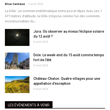
Elisa Cantaux
-
9 août 2026
La Dôle : un sommet emblématique entre Jura et Alpes Avec ses 1
677 mètres d’altitude, la Dôle s’impose comme l’un des sommets
incontournables du...
Jura. Où observer au mieux l’éclipse solaire
du 12 août ?
9 août 2026
Dole. Le week-end du 15 août comme temps
fort de l’été
9 août 2026
Château-Chalon. Quatre villages pour une
appellation d’exception
9 août 2026
LES ÉVÉNEMENTS À VENIR