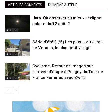
ARTICLES CONNEXES
DU MÊME AUTEUR
Jura. Où observer au mieux l’éclipse
solaire du 12 août ?
A la Une
Série d’été (1/5) Les plus … du Jura :
Le Vernois, le plus petit village
A la Une
Cyclisme. Retour en images sur
l’arrivée d’étape à Poligny du Tour de
France Femmes avec Zwift
A la Une