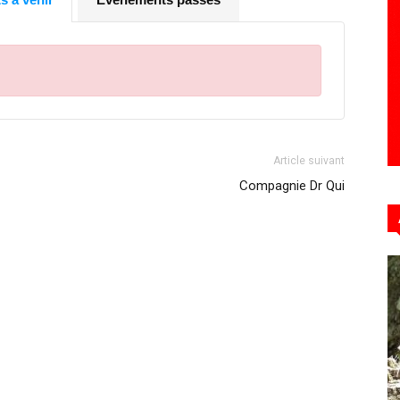
Hebdo39
Article suivant
Compagnie Dr Qui