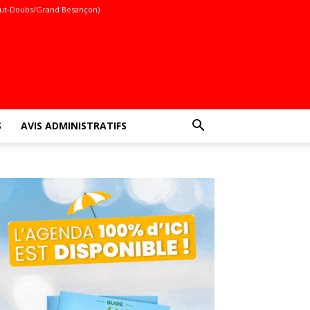
ut-Doubs/Grand Besançon)
S
AVIS ADMINISTRATIFS