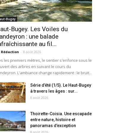
aut-Bugey
aut-Bugey. Les Voiles du
andeyron : une balade
afraîchissante au fil...
 Rédaction
-
8 août 2026
s les premiers mètres, le sentier s'enfonce sous le
uvert des arbres en suivant le cours du
ndeyron. L'ambiance change rapidement : le bruit...
Série d’été (1/5). Le Haut-Bugey
à travers les âges : sur...
8 août 2026
Thoirette-Coisia. Une escapade
entre nature, histoire et
panoramas d’exception
8 août 2026