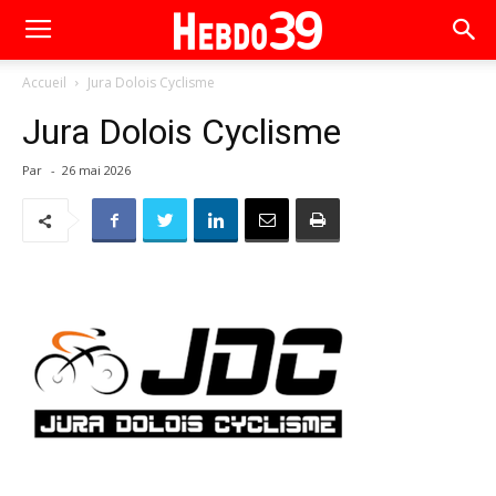
Accueil
Jura Dolois Cyclisme
Jura Dolois Cyclisme
Par
-
26 mai 2026