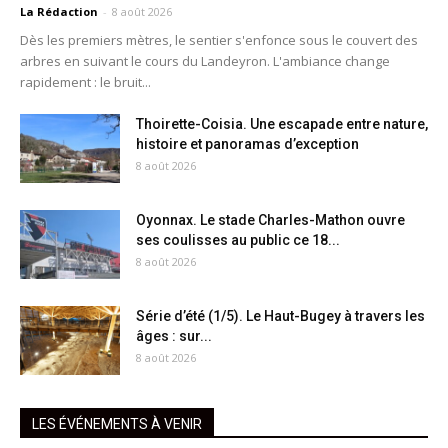
La Rédaction
-
8 août 2026
Dès les premiers mètres, le sentier s'enfonce sous le couvert des
arbres en suivant le cours du Landeyron. L'ambiance change
rapidement : le bruit...
Thoirette-Coisia. Une escapade entre nature,
histoire et panoramas d’exception
8 août 2026
Oyonnax. Le stade Charles-Mathon ouvre
ses coulisses au public ce 18...
8 août 2026
Série d’été (1/5). Le Haut-Bugey à travers les
âges : sur...
8 août 2026
LES ÉVÉNEMENTS À VENIR