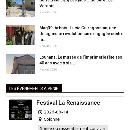
Vernois,...
7 août 2026
Mag39. Arbois : Lucie Guiragossian, une
designeuse révolutionnaire engagée contre
la...
7 août 2026
Louhans. Le musée de l’Imprimerie fête ses
40 ans avec trois...
7 août 2026
LES ÉVÉNEMENTS À VENIR
Festival La Renaissance
2026-08-14
Colonne
Soirée ou rassemblement convivial