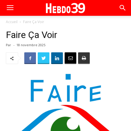
Accueil
Faire Ça Voir
Faire Ça Voir
Par
-
18 novembre 2025