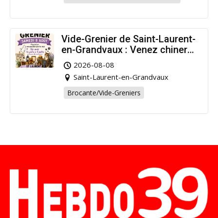
Vide-Grenier de Saint-Laurent-
en-Grandvaux : Venez chiner
pour la bonne cause !
2026-08-08
Saint-Laurent-en-Grandvaux
Brocante/Vide-Greniers