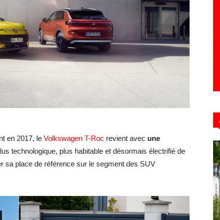
Hebdo39
t en 2017, le
Volkswagen T-Roc
revient avec
une
Plus technologique, plus habitable et désormais électrifié de
r sa place de référence sur le segment des SUV