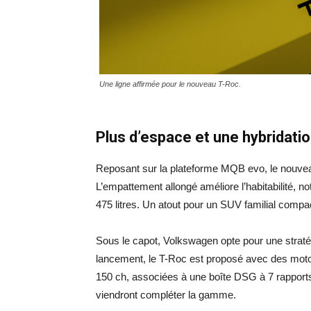
Une ligne affirmée pour le nouveau T-Roc.
Plus d’espace et une hybridati
Reposant sur la plateforme MQB evo, le nouveau
L’empattement allongé améliore l’habitabilité, no
475 litres. Un atout pour un SUV familial compa
Sous le capot, Volkswagen opte pour une stratégie
lancement, le T-Roc est proposé avec des moto
150 ch, associées à une boîte DSG à 7 rapports
viendront compléter la gamme.