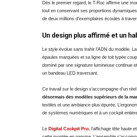
Dès le premier regard, le T-Roc affirme une m
tout en conservant ses proportions dynamiques.
de deux millions d’exemplaires écoulés à trave
Un design plus affirmé et un ha
Le style évolue sans trahir l’ADN du modèle. L
épaules marquées et sa ligne de toit typée cou
dominé par une signature lumineuse continue et 
un bandeau LED traversant.
Ce travail sur le design s’accompagne d’un réel
désormais des modèles supérieurs de la ma
textiles et une ambiance plus épurée. L’ergono
de systèmes numériques et à un cockpit entière
Le
Digital Cockpit Pro
, l’affichage tête haute
cette montée en gamme. L’ensemble s’accompa