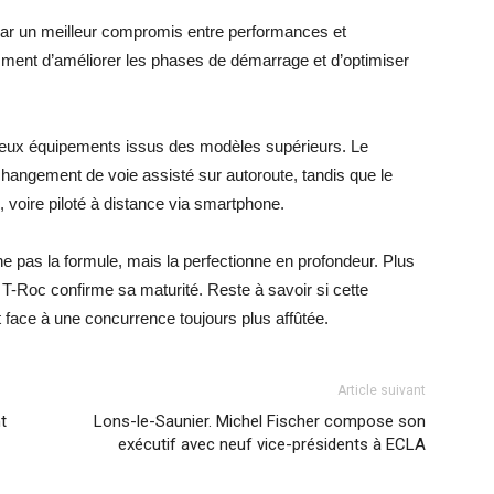
e par un meilleur compromis entre performances et
nt d’améliorer les phases de démarrage et d’optimiser
reux équipements issus des modèles supérieurs. Le
hangement de voie assisté sur autoroute, tandis que le
 voire piloté à distance via smartphone.
nne pas la formule, mais la perfectionne en profondeur. Plus
e T-Roc confirme sa maturité. Reste à savoir si cette
 face à une concurrence toujours plus affûtée.
Article suivant
t
Lons-le-Saunier. Michel Fischer compose son
exécutif avec neuf vice-présidents à ECLA