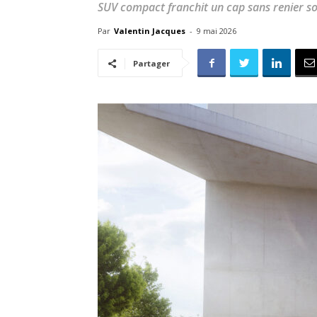
SUV compact franchit un cap sans renier son
Par
Valentin Jacques
-
9 mai 2026
Partager