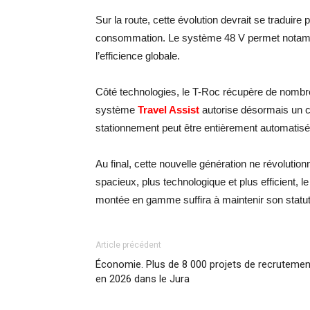
Sur la route, cette évolution devrait se traduir
consommation. Le système 48 V permet notamme
l’efficience globale.
Côté technologies, le T-Roc récupère de nomb
système
Travel Assist
autorise désormais un c
stationnement peut être entièrement automatisé,
Au final, cette nouvelle génération ne révolutio
spacieux, plus technologique et plus efficient, l
montée en gamme suffira à maintenir son statut
Article précédent
Économie. Plus de 8 000 projets de recrutemen
en 2026 dans le Jura