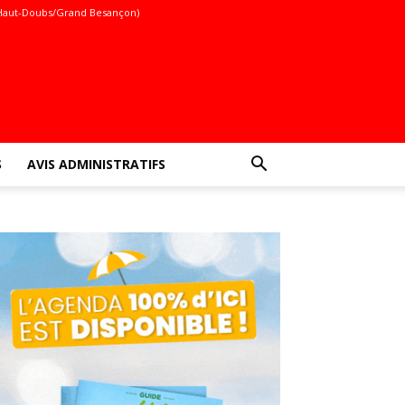
Haut-Doubs/Grand Besançon)
S
AVIS ADMINISTRATIFS