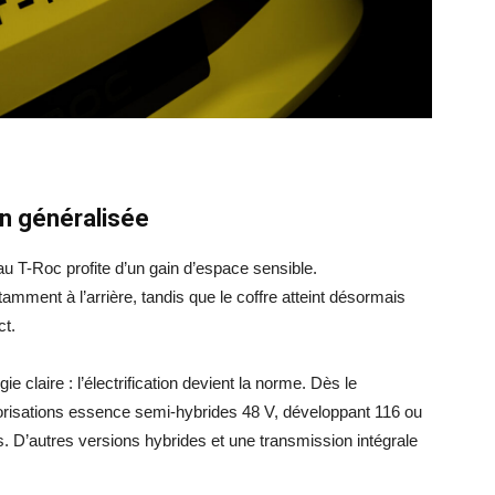
on généralisée
 T-Roc profite d’un gain d’espace sensible.
tamment à l’arrière, tandis que le coffre atteint désormais
ct.
 claire : l’électrification devient la norme. Dès le
risations essence semi-hybrides 48 V, développant 116 ou
. D’autres versions hybrides et une transmission intégrale