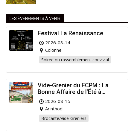
LES ÉVÉNEMENTS À VENIR
Festival La Renaissance
2026-08-14
Colonne
Soirée ou rassemblement convivial
Vide-Grenier du FCPM : La
Bonne Affaire de l’Été à
Arinthod !
2026-08-15
Arinthod
Brocante/Vide-Greniers