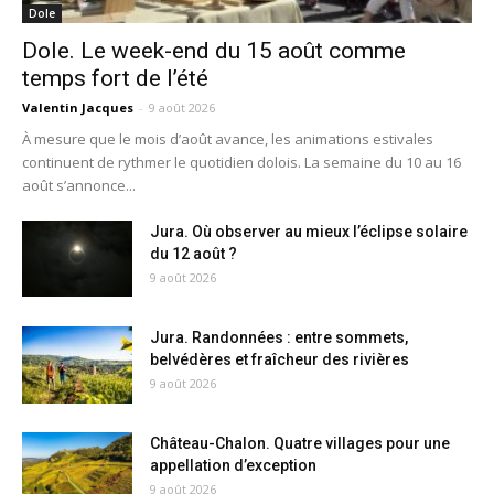
Dole
Dole. Le week-end du 15 août comme
temps fort de l’été
Valentin Jacques
-
9 août 2026
À mesure que le mois d’août avance, les animations estivales
continuent de rythmer le quotidien dolois. La semaine du 10 au 16
août s’annonce...
Jura. Où observer au mieux l’éclipse solaire
du 12 août ?
9 août 2026
Jura. Randonnées : entre sommets,
belvédères et fraîcheur des rivières
9 août 2026
Château-Chalon. Quatre villages pour une
appellation d’exception
9 août 2026