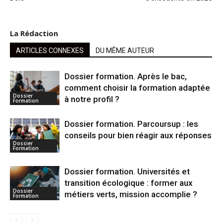
La Rédaction
ARTICLES CONNEXES
DU MÊME AUTEUR
Dossier formation. Après le bac,
comment choisir la formation adaptée
Dossier
à notre profil ?
Formation
Dossier formation. Parcoursup : les
conseils pour bien réagir aux réponses
Dossier
Formation
Dossier formation. Universités et
transition écologique : former aux
Dossier
métiers verts, mission accomplie ?
Formation