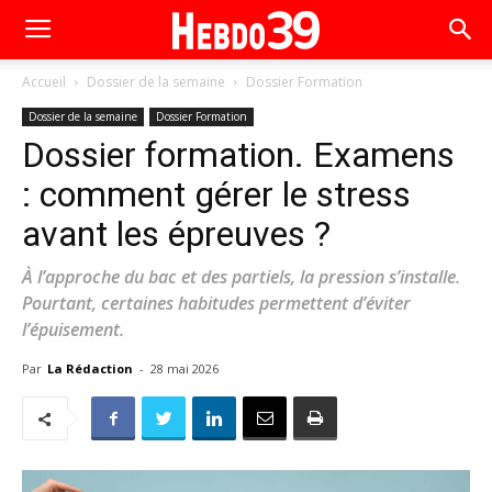
Accueil
Dossier de la semaine
Dossier Formation
Dossier de la semaine
Dossier Formation
Dossier formation. Examens
: comment gérer le stress
avant les épreuves ?
À l’approche du bac et des partiels, la pression s’installe.
Pourtant, certaines habitudes permettent d’éviter
l’épuisement.
Par
La Rédaction
-
28 mai 2026