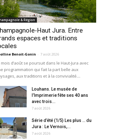
hampagnole & Région
hampagnole-Haut Jura. Entre
rands espaces et traditions
ocales
olline Benoit-Gonin
-
7 août 2026
 mois d’août se poursuit dans le Haut-Jura avec
e programmation qui fait la part belle aux
ysages, aux traditions et à la convivialité....
Louhans. Le musée de
l’Imprimerie fête ses 40 ans
avec trois...
7 août 2026
Série d’été (1/5) Les plus … du
Jura : Le Vernois,...
7 août 2026