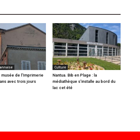
annaise
Culture
 musée de l’Imprimerie
Nantua. Bib en Plage : la
ans avec trois jours
médiathèque s’installe au bord du
lac cet été