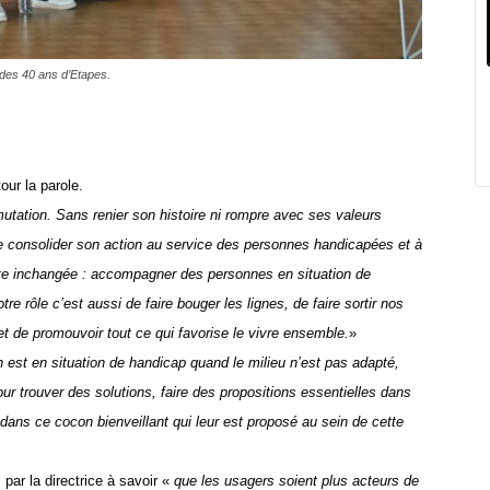
 des 40 ans d’Etapes.
our la parole.
utation. Sans renier son histoire ni rompre avec ses valeurs
e
consolider son action au service des personnes handicapées et à
te inchangée : accompagner des personnes en situation de
tre rôle c’est aussi de faire bouger les lignes, de faire sortir nos
t de promouvoir tout ce qui favorise le vivre ensemble.
»
n est en situation de handicap quand le milieu n’est pas adapté,
ur trouver des solutions, faire des propositions essentielles dans
 dans ce
cocon bienveillant
qui leur est proposé au sein de cette
s
par la directrice
à savoir
«
que les usagers soient plus acteurs de