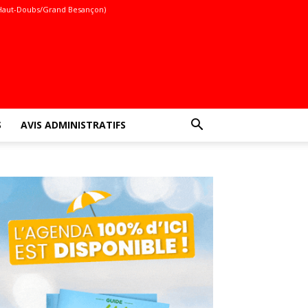
Haut-Doubs/Grand Besançon)
S
AVIS ADMINISTRATIFS