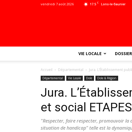
C
vendredi 7 août 2026
17.5
Lons-le-Saunier
VIE LOCALE
DOSSIER
Accueil
Départemental
Jura. L’Établissement publ
Départemental
Vie Locale
Dole
Dole & Région
Jura. L’Établisse
et social ETAPES
"Respecter, faire respecter, promouvoir la di
situation de handicap" telle est la dynamiq