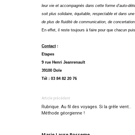
leur vie et
accompagnés dans
cette forme d’auto-dét
soit
plus solidaire, équitable, respectable et dans une
de plus de fluidité de communication, de concertatio
En effet, il reste toujours à faire pour que chacun p
Contact
:
Etapes
9 rue Henri Jeanrenault
39100 Dole
Tél : 03 84 82 20 76
Article précédent
Rubrique. Au fil des voyages. Si la grêle vient…
Méthode géorgienne !
Marie Laure Posseme