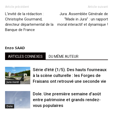
Article précédent
Article suivant
L’invité de la rédaction :
Jura. Assemblée Générale de
Christophe Gourmand,
“Made in Jura” : un rapport
directeur départemental de la
moral interactif et dynamique !
Banque de France
Enzo SAAD
ARTICLES CONNEXES
DU MÊME AUTEUR
Série d’été (1/5). Des hauts fourneaux
à la scène culturelle : les Forges de
Fraisans ont retrouvé une seconde vie
Jura nord
Dole. Une première semaine d’août
entre patrimoine et grands rendez-
vous populaires
Dole