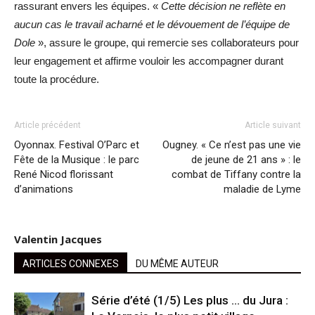
rassurant envers les équipes. «
Cette décision ne reflète en
aucun cas le travail acharné et le dévouement de l’équipe de
Dole
», assure le groupe, qui remercie ses collaborateurs pour
leur engagement et affirme vouloir les accompagner durant
toute la procédure.
Article précédent
Article suivant
Oyonnax. Festival O’Parc et
Ougney. « Ce n’est pas une vie
Fête de la Musique : le parc
de jeune de 21 ans » : le
René Nicod florissant
combat de Tiffany contre la
d’animations
maladie de Lyme
Valentin Jacques
ARTICLES CONNEXES
DU MÊME AUTEUR
Série d’été (1/5) Les plus … du Jura :