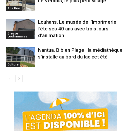
Le Vernois, le plus petit village
A la Une
Louhans. Le musée de l’Imprimerie
fête ses 40 ans avec trois jours
Bresse
d’animation
Louhannaise
Nantua. Bib en Plage : la médiathèque
s’installe au bord du lac cet été
Culture