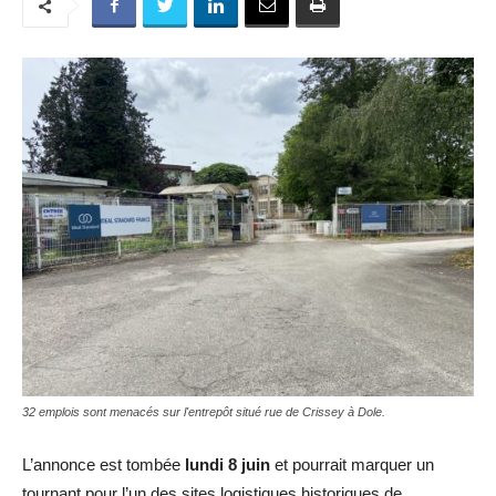
32 emplois sont menacés sur l'entrepôt situé rue de Crissey à Dole.
L’annonce est tombée
lundi 8 juin
et pourrait marquer un
tournant pour l’un des sites logistiques historiques de