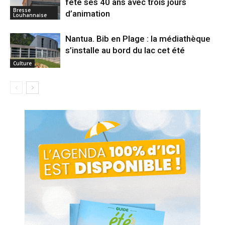
fête ses 40 ans avec trois jours
Bresse
d’animation
Louhannaise
Nantua. Bib en Plage : la médiathèque
s’installe au bord du lac cet été
Culture