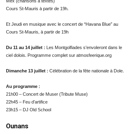
Mex (chansons à textes)
Cours St-Mauris à partir de 19h.
Et Jeudi en musique avec le concert de “Havana Blue” au
Cours St-Mauris, à partir de 19h
Du 11 au 14 juillet
:
Les Montgolfiades s’envoleront dans le
ciel dolois. Programme complet sur atmosfeerique.org
Dimanche 13 juillet :
Célébration de la fête nationale à Dole.
Au programme :
21h00 – Concert de Muser (Tribute Muse)
22h45 – Feu d’artifice
23h15 – DJ Old School
Ounans