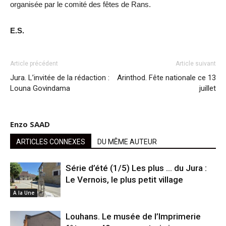
organisée par le comité des fêtes de Rans.
E.S.
Article précédent
Article suivant
Jura. L’invitée de la rédaction :
Arinthod. Fête nationale ce 13
Louna Govindama
juillet
Enzo SAAD
ARTICLES CONNEXES
DU MÊME AUTEUR
Série d’été (1/5) Les plus … du Jura :
Le Vernois, le plus petit village
A la Une
Louhans. Le musée de l’Imprimerie