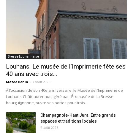
Bresse Louhannaise
Louhans. Le musée de l’Imprimerie fête ses
40 ans avec trois...
Matéo Bonin
-
7 août 2026
À l’occasion de son 40e anniversaire, le Musée de l’Imprimerie de
Louhans-Châteaurenaud, géré par l’Écomusée de la Bresse
bourguignonne, ouvre ses portes pour trois...
Champagnole-Haut Jura. Entre grands
espaces et traditions locales
7 août 2026