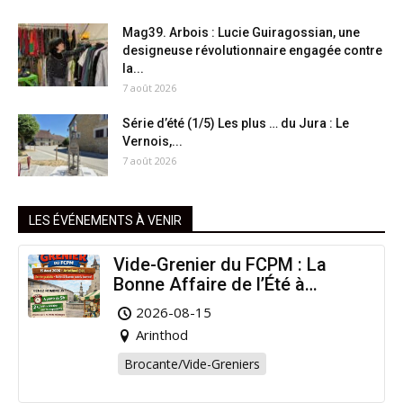
Mag39. Arbois : Lucie Guiragossian, une
designeuse révolutionnaire engagée contre
la...
7 août 2026
Série d’été (1/5) Les plus … du Jura : Le
Vernois,...
7 août 2026
LES ÉVÉNEMENTS À VENIR
Vide-Grenier du FCPM : La
Bonne Affaire de l’Été à
Arinthod !
2026-08-15
Arinthod
Brocante/Vide-Greniers