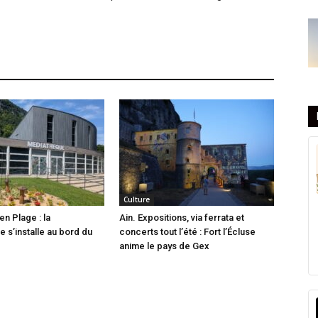
Culture
en Plage : la
Ain. Expositions, via ferrata et
 s’installe au bord du
concerts tout l’été : Fort l’Écluse
anime le pays de Gex