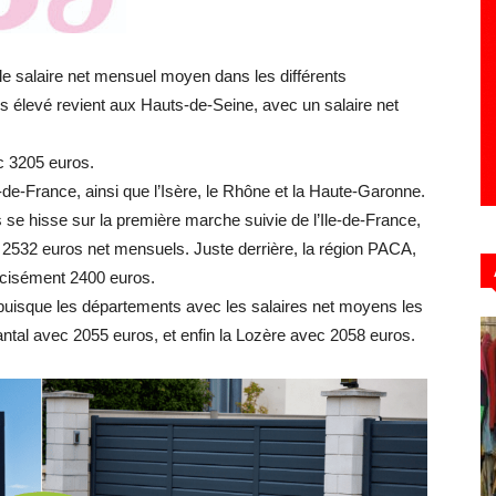
 le salaire net mensuel moyen dans les différents
Hebdo39
s élevé revient aux Hauts-de-Seine, avec un salaire net
c 3205 euros.
-de-France, ainsi que l’Isère, le Rhône et la Haute-Garonne.
 se hisse sur la première marche suivie de l’Ile-de-France,
2532 euros net mensuels. Juste derrière, la région PACA,
cisément 2400 euros.
u puisque les départements avec les salaires net moyens les
ntal avec 2055 euros, et enfin la Lozère avec 2058 euros.