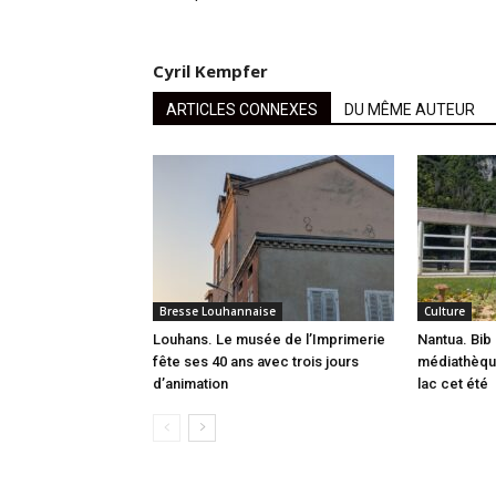
Cyril Kempfer
ARTICLES CONNEXES
DU MÊME AUTEUR
Bresse Louhannaise
Culture
Louhans. Le musée de l’Imprimerie
Nantua. Bib 
fête ses 40 ans avec trois jours
médiathèque
d’animation
lac cet été