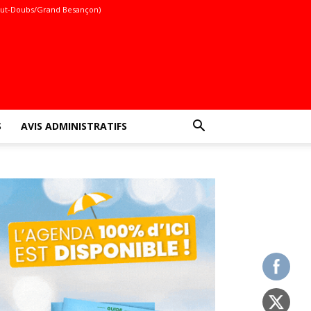
ut-Doubs/Grand Besançon)
S
AVIS ADMINISTRATIFS