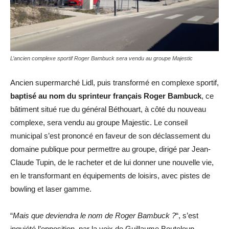
L’ancien complexe sportif Roger Bambuck sera vendu au groupe Majestic
Ancien supermarché Lidl, puis transformé en complexe sportif,
baptisé au nom du sprinteur français Roger Bambuck
, ce
bâtiment situé rue du général Béthouart, à côté du nouveau
complexe, sera vendu au groupe Majestic. Le conseil
municipal s’est prononcé en faveur de son déclassement du
domaine publique pour permettre au groupe, dirigé par Jean-
Claude Tupin, de le racheter et de lui donner une nouvelle vie,
en le transformant en équipements de loisirs, avec pistes de
bowling et laser gamme.
“
Mais que deviendra le nom de Roger Bambuck ?
“, s’est
inquiété l’opposition, par la voix de Guillaume Bouteloup,