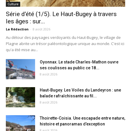
Culture
Série d’été (1/5). Le Haut-Bugey à travers
les âges : sur...
La Rédaction
-
8 août 2026
Au détour des paysages verdoyants du Haut-Bugey, le village de
Plagne abrite un trésor paléontologique unique au monde. C'est ici
qu'a été mise au...
Oyonnax. Le stade Charles-Mathon ouvre
ses coulisses au public ce 18...
8 août 2026
Haut-Bugey. Les Voiles du Landeyron : une
balade rafraîchissante au fil...
8 août 2026
Thoirette-Coisia. Une escapade entre nature,
histoire et panoramas d’exception
8 août 2026