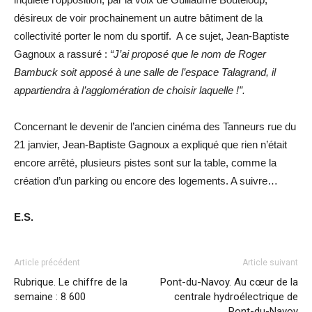
désireux de voir prochainement un autre bâtiment de la
collectivité porter le nom du sportif. A ce sujet, Jean-Baptiste
Gagnoux a rassuré :
“J’ai proposé que le nom de Roger
Bambuck soit apposé à une salle de l’espace Talagrand, il
appartiendra à l’agglomération de choisir laquelle !”.
Concernant le devenir de l’ancien cinéma des Tanneurs rue du
21 janvier, Jean-Baptiste Gagnoux a expliqué que rien n’était
encore arrêté, plusieurs pistes sont sur la table, comme la
création d’un parking ou encore des logements. A suivre…
E.S.
Article précédent
Article suivant
Rubrique. Le chiffre de la
Pont-du-Navoy. Au cœur de la
semaine : 8 600
centrale hydroélectrique de
Pont-du-Navoy