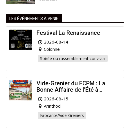
LES ÉVÉNEMENTS À VENIR
Festival La Renaissance
2026-08-14
Colonne
Soirée ou rassemblement convivial
Vide-Grenier du FCPM : La
Bonne Affaire de l’Été à
Arinthod !
2026-08-15
Arinthod
Brocante/Vide-Greniers