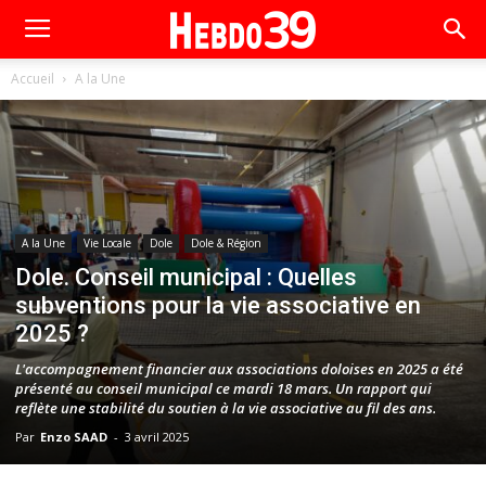
Accueil
A la Une
A la Une
Vie Locale
Dole
Dole & Région
Dole. Conseil municipal : Quelles
subventions pour la vie associative en
2025 ?
L'accompagnement financier aux associations doloises en 2025 a été
présenté au conseil municipal ce mardi 18 mars. Un rapport qui
reflète une stabilité du soutien à la vie associative au fil des ans.
Par
Enzo SAAD
-
3 avril 2025