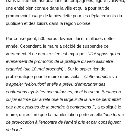
Dans la liste des associations accompagnées, figure Dolàvélo,
une entité bien connue dans la ville et qui a pour but de
promouvoir l’usage de la bicyclette pour les déplacements du
quotidien et des loisirs dans la région doloise.
Par conséquent, 500 euros devaient lui être alloués cette
année. Cependant, le maire a décidé de suspendre ce
versement et ce dernier s’en est expliqué :
“J’ai appris qu’un
évènement de promotion de la pratique du vélo allait être
organisé (sic 10 mai prochain)”. S
ur le papier rien de
problématique pour le maire mais voilà : “
Cette dernière va
s’appeler “vélorution” et elle a prévu d’emprunter des
contresens cyclistes non autorisés, dont la rue de Besançon
où j’ai estimé par arrêté que la largeur de la rue ne permettait
pas aux cyclistes de la prendre à contresens !”,
a expliqué le
maire, qui estime que la manifestation porte en elle
“une forme
de provocation à l’encontre de l’arrêté pris et par conséquent
de la loi”.