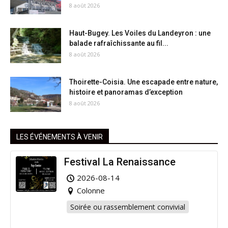
8 août 2026
Haut-Bugey. Les Voiles du Landeyron : une
balade rafraîchissante au fil...
8 août 2026
Thoirette-Coisia. Une escapade entre nature,
histoire et panoramas d’exception
8 août 2026
LES ÉVÉNEMENTS À VENIR
Festival La Renaissance
2026-08-14
Colonne
Soirée ou rassemblement convivial