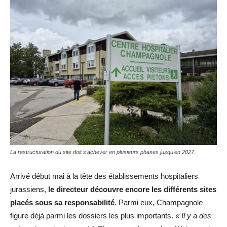
La restructuration du site doit s'achever en plusieurs phases jusqu'en 2027.
Arrivé début mai à la tête des établissements hospitaliers
jurassiens,
le directeur découvre encore les différents sites
placés sous sa responsabilité
. Parmi eux, Champagnole
figure déjà parmi les dossiers les plus importants.
« Il y a des