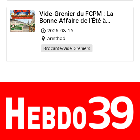
Vide-Grenier du FCPM : La
Bonne Affaire de l’Été à
Arinthod !
2026-08-15
Arinthod
Brocante/Vide-Greniers