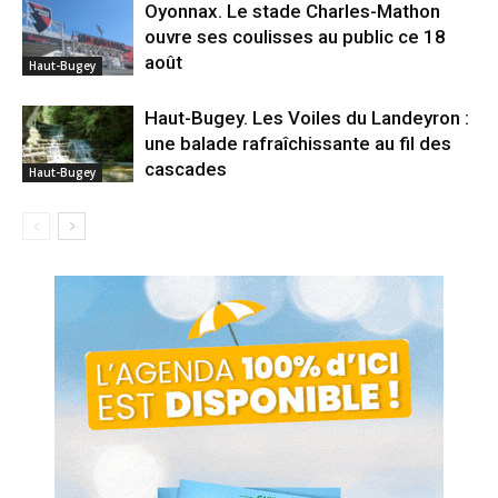
Oyonnax. Le stade Charles-Mathon
ouvre ses coulisses au public ce 18
août
Haut-Bugey
Haut-Bugey. Les Voiles du Landeyron :
une balade rafraîchissante au fil des
cascades
Haut-Bugey