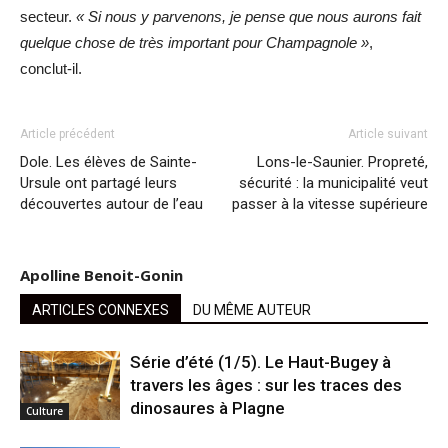
secteur.
« Si nous y parvenons, je pense que nous aurons fait
quelque chose de très important pour Champagnole »
,
conclut-il.
Article précédent
Article suivant
Dole. Les élèves de Sainte-
Lons-le-Saunier. Propreté,
Ursule ont partagé leurs
sécurité : la municipalité veut
découvertes autour de l’eau
passer à la vitesse supérieure
Apolline Benoit-Gonin
ARTICLES CONNEXES
DU MÊME AUTEUR
Série d’été (1/5). Le Haut-Bugey à
travers les âges : sur les traces des
dinosaures à Plagne
Culture