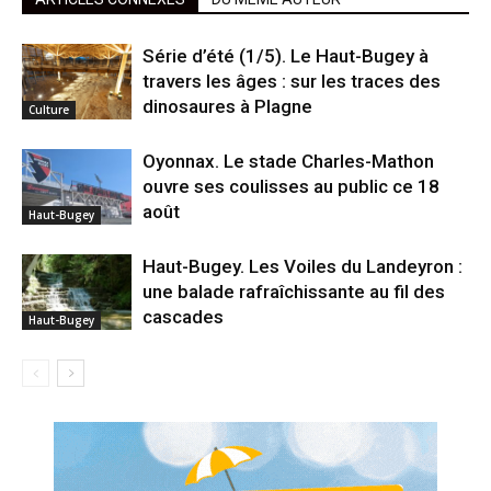
Série d’été (1/5). Le Haut-Bugey à
travers les âges : sur les traces des
dinosaures à Plagne
Culture
Oyonnax. Le stade Charles-Mathon
ouvre ses coulisses au public ce 18
août
Haut-Bugey
Haut-Bugey. Les Voiles du Landeyron :
une balade rafraîchissante au fil des
cascades
Haut-Bugey