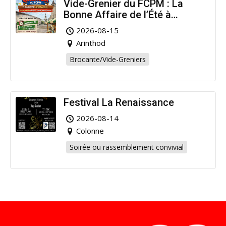
Vide-Grenier du FCPM : La
Bonne Affaire de l’Été à
Arinthod !
2026-08-15
Arinthod
Brocante/Vide-Greniers
Festival La Renaissance
2026-08-14
Colonne
Soirée ou rassemblement convivial