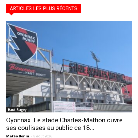
ARTICLES LES PLUS RÉCENTS
Haut-Bugey
Oyonnax. Le stade Charles-Mathon ouvre
ses coulisses au public ce 18...
Matéo Bonin
-
8 août 2026