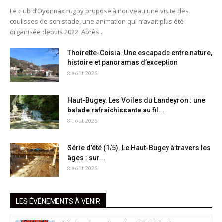
Le club d’Oyonnax rugby propose à nouveau une visite des
coulisses de son stade, une animation qui n’avait plus été
organisée depuis 2022. Après...
Thoirette-Coisia. Une escapade entre nature,
histoire et panoramas d’exception
8 août 2026
Haut-Bugey. Les Voiles du Landeyron : une
balade rafraîchissante au fil...
8 août 2026
Série d’été (1/5). Le Haut-Bugey à travers les
âges : sur...
8 août 2026
LES ÉVÉNEMENTS À VENIR