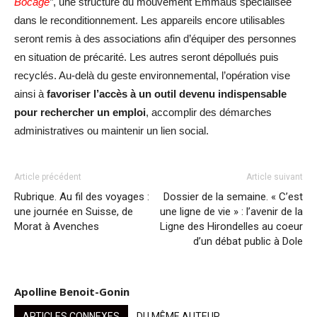
Bocage
”
, une structure du mouvement Emmaüs spécialisée
dans le reconditionnement. Les appareils encore utilisables
seront remis à des associations afin d’équiper des personnes
en situation de précarité. Les autres seront dépollués puis
recyclés. Au-delà du geste environnemental, l’opération vise
ainsi à
favoriser l’accès à un outil devenu indispensable
pour rechercher un emploi
, accomplir des démarches
administratives ou maintenir un lien social.
Article précédent
Article suivant
Rubrique. Au fil des voyages :
Dossier de la semaine. « C’est
une journée en Suisse, de
une ligne de vie » : l’avenir de la
Morat à Avenches
Ligne des Hirondelles au coeur
d’un débat public à Dole
Apolline Benoit-Gonin
ARTICLES CONNEXES
DU MÊME AUTEUR