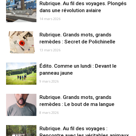
Rubrique. Au fil des voyages. Plongés
dans une révolution aviaire
14 mars 2026
Rubrique. Grands mots, grands
remèdes : Secret de Polichinelle
13 mars 2026
Édito. Comme un lundi : Devant le
panneau jaune
9 mars 2026
Rubrique. Grands mots, grands
remèdes : Le bout de ma langue
8 mars 2026
Rubrique. Au fil des voyages :
Rencontre avec les véritables animaux