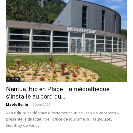
Culture
Nantua. Bib en Plage : la médiathèque
s’installe au bord du...
Matéo Bonin
-
6 août 2026
« La culture se déplace directement sur les lieux de vacances »,
présente le directeur de l'office de tourisme du Haut-Bugey,
Geoffroy de Fenoyl....