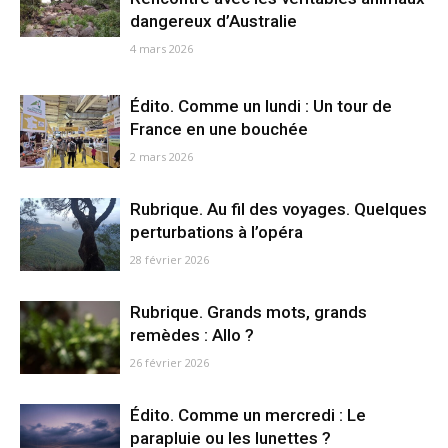
dangereux d’Australie
4 mars 2026
Édito. Comme un lundi : Un tour de
France en une bouchée
2 mars 2026
Rubrique. Au fil des voyages. Quelques
perturbations à l’opéra
28 février 2026
Rubrique. Grands mots, grands
remèdes : Allo ?
26 février 2026
Édito. Comme un mercredi : Le
parapluie ou les lunettes ?