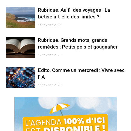
Rubrique. Au fil des voyages : La
bêtise a-t-elle des limites ?
14 février 2026
Rubrique. Grands mots, grands
remèdes : Petits pois et gougnafier
12 février 2026
Edito. Comme un mercredi : Vivre avec
l’IA
11 février 2026