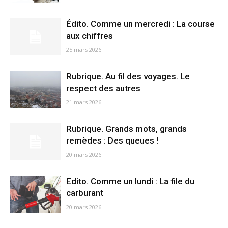
Édito. Comme un mercredi : La course
aux chiffres
25 mars 2026
Rubrique. Au fil des voyages. Le
respect des autres
21 mars 2026
Rubrique. Grands mots, grands
remèdes : Des queues !
20 mars 2026
Edito. Comme un lundi : La file du
carburant
20 mars 2026