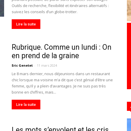
Outils de recherche, flexibilité et itinéraires alternatifs :
suivez les conseils d’un globe-trotter.
Lire la suite
Hebdo39
Rubrique. Comme un lundi : On
en prend de la graine
Eric Genetet
-
11 mars 2024
Le 8 mars dernier, nous déjeunions dans un restaurant
chic lorsque ma voisine m’a dit que c’est génial d’être une
femme, qu’il y a plein d’avantages. Je ne suis pas très
bonne en chiffres, mais...
Lire la suite
Les mots s’envolent et les cris