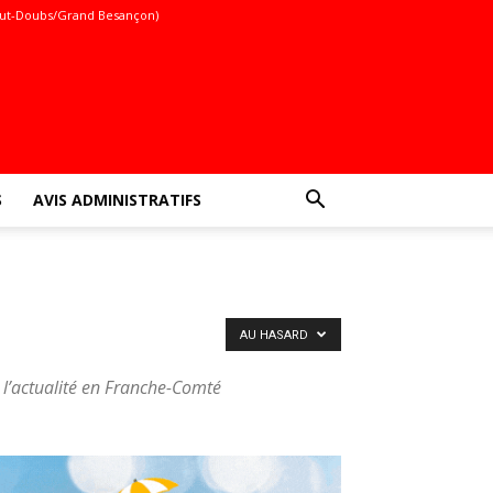
ut-Doubs/Grand Besançon)
S
AVIS ADMINISTRATIFS
AU HASARD
 l’actualité en Franche-Comté