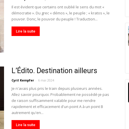
Il est évident que certains ont oublié le sens du mot «
démocratie ». Du grec « démos », le peuple ; « kratos », le
pouvoir. Donc, le pouvoir du peuple ! Traduction...
Lire la suite
L’Édito. Destination ailleurs
Cyril Kempfer
-
6 mai 2024
Je n'avais plus pris le train depuis plusieurs années.
Allez savoir pourquoi. Probablement ne possédé-je pas
de raison suffisamment valable pour me rendre
rapidement et efficacement d'un point A à un point B
autrement qu'en...
Lire la suite