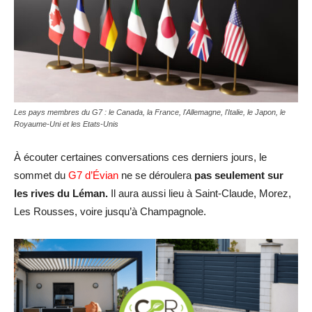
Les pays membres du G7 : le Canada, la France, l'Allemagne, l'Italie, le Japon, le
Royaume-Uni et les Etats-Unis
À écouter certaines conversations ces derniers jours, le
sommet du
G7 d’Évian
ne se déroulera
pas seulement sur
les rives du Léman.
Il aura aussi lieu à Saint-Claude, Morez,
Les Rousses, voire jusqu’à Champagnole.