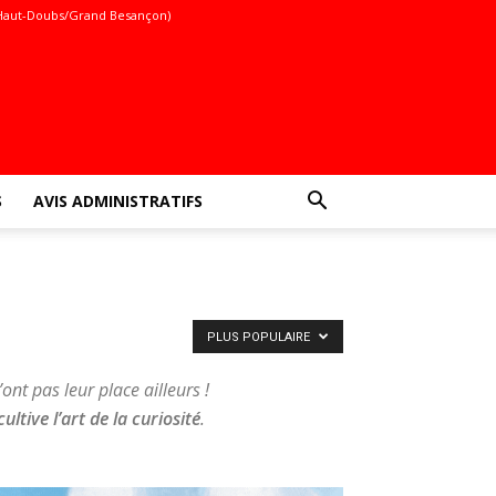
Haut-Doubs/Grand Besançon)
S
AVIS ADMINISTRATIFS
PLUS POPULAIRE
ont pas leur place ailleurs !
cultive l’art de la curiosité
.