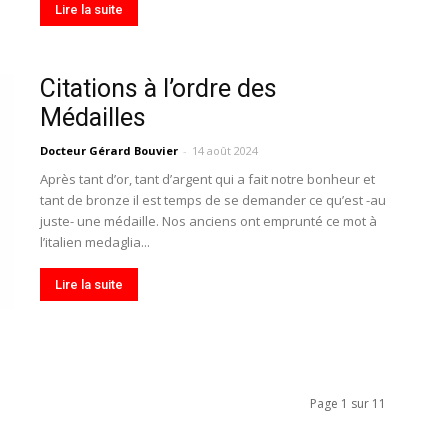
Lire la suite
Citations à l’ordre des
Médailles
Docteur Gérard Bouvier
-
14 août 2024
Après tant d’or, tant d’argent qui a fait notre bonheur et
tant de bronze il est temps de se demander ce qu’est -au
juste- une médaille. Nos anciens ont emprunté ce mot à
l’italien medaglia...
Lire la suite
Page 1 sur 11