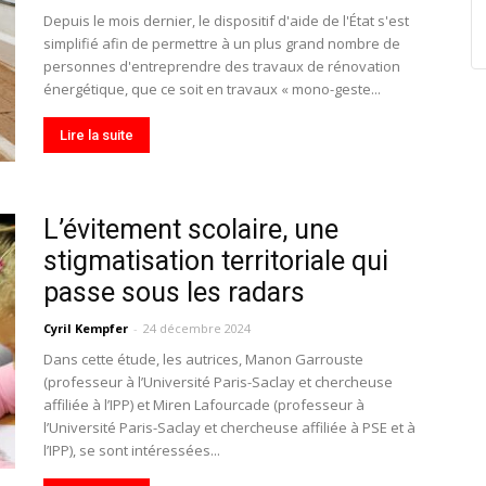
Depuis le mois dernier, le dispositif d'aide de l'État s'est
simplifié afin de permettre à un plus grand nombre de
personnes d'entreprendre des travaux de rénovation
énergétique, que ce soit en travaux « mono-geste...
Lire la suite
L’évitement scolaire, une
stigmatisation territoriale qui
passe sous les radars
Cyril Kempfer
-
24 décembre 2024
Dans cette étude, les autrices, Manon Garrouste
(professeur à l’Université Paris-Saclay et chercheuse
affiliée à l’IPP) et Miren Lafourcade (professeur à
l’Université Paris-Saclay et chercheuse affiliée à PSE et à
l’IPP), se sont intéressées...