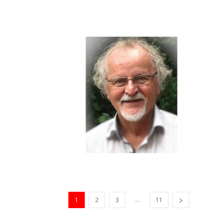
...
1
2
3
11