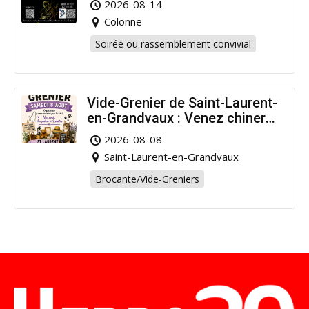
2026-08-14
Colonne
Soirée ou rassemblement convivial
Vide-Grenier de Saint-Laurent-
en-Grandvaux : Venez chiner
pour la bonne cause !
2026-08-08
Saint-Laurent-en-Grandvaux
Brocante/Vide-Greniers