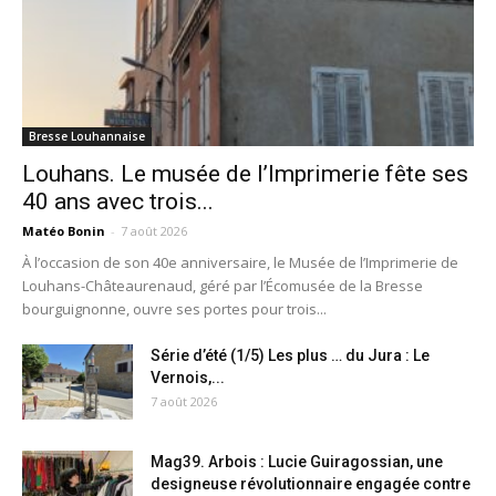
Bresse Louhannaise
Louhans. Le musée de l’Imprimerie fête ses
40 ans avec trois...
Matéo Bonin
-
7 août 2026
À l’occasion de son 40e anniversaire, le Musée de l’Imprimerie de
Louhans-Châteaurenaud, géré par l’Écomusée de la Bresse
bourguignonne, ouvre ses portes pour trois...
Série d’été (1/5) Les plus … du Jura : Le
Vernois,...
7 août 2026
Mag39. Arbois : Lucie Guiragossian, une
designeuse révolutionnaire engagée contre