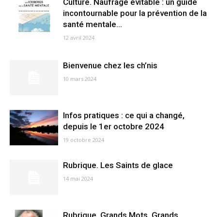
Culture. Naufrage évitable : un guide
incontournable pour la prévention de la
santé mentale...
12 avril 2024
Bienvenue chez les ch’nis
10 mars 2024
Infos pratiques : ce qui a changé,
depuis le 1er octobre 2024
19 octobre 2024
Rubrique. Les Saints de glace
14 mai 2024
Rubrique. Grands Mots, Grands