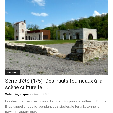
Jura nord
Série d’été (1/5). Des hauts fourneaux à la
scène culturelle :...
Valentin Jacques
-
6 août 2026
Les deux hautes cheminées dominent toujours la vallée du Doubs.
Elles rappellent qu'ici, pendant des siècles, le fer a façonné le
paysage autant que...