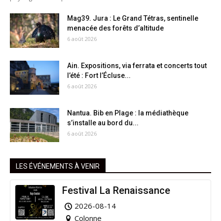
Mag39. Jura : Le Grand Tétras, sentinelle
menacée des forêts d’altitude
6 août 2026
Ain. Expositions, via ferrata et concerts tout
l’été : Fort l’Écluse...
6 août 2026
Nantua. Bib en Plage : la médiathèque
s’installe au bord du...
6 août 2026
LES ÉVÉNEMENTS À VENIR
Festival La Renaissance
2026-08-14
Colonne