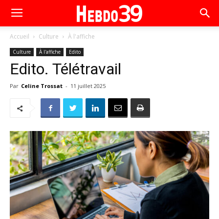
Accueil
Culture
À l'affiche
Culture
À l'affiche
Edito
Edito. Télétravail
Par
Celine Trossat
-
11 juillet 2025