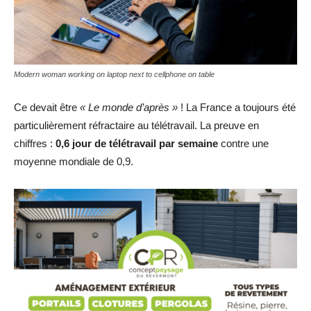
Modern woman working on laptop next to cellphone on table
Ce devait être
« Le monde d’après »
! La France a toujours été
particulièrement réfractaire au télétravail. La preuve en
chiffres :
0,6 jour de télétravail par semaine
contre une
moyenne mondiale de 0,9.