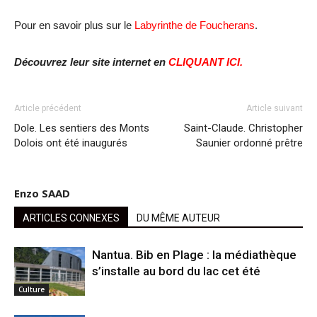
Pour en savoir plus sur le
Labyrinthe de Foucherans
.
Découvrez leur site internet en
CLIQUANT ICI.
Article précédent
Article suivant
Dole. Les sentiers des Monts
Saint-Claude. Christopher
Dolois ont été inaugurés
Saunier ordonné prêtre
Enzo SAAD
ARTICLES CONNEXES
DU MÊME AUTEUR
Nantua. Bib en Plage : la médiathèque
s’installe au bord du lac cet été
Culture