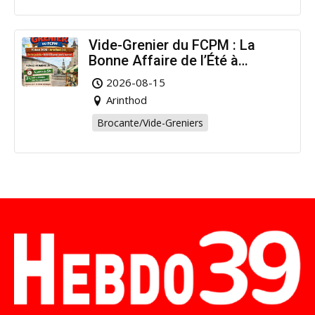
Vide-Grenier du FCPM : La
Bonne Affaire de l’Été à
Arinthod !
2026-08-15
Arinthod
Brocante/Vide-Greniers