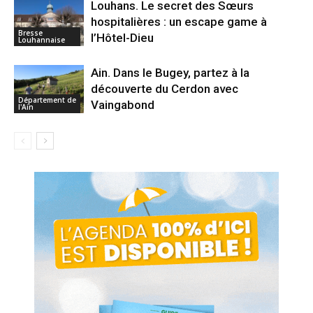
Louhans. Le secret des Sœurs
hospitalières : un escape game à
Bresse
l’Hôtel-Dieu
Louhannaise
Ain. Dans le Bugey, partez à la
découverte du Cerdon avec
Département de
Vaingabond
l'Ain