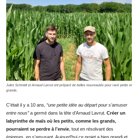
Jules Schmidt et Arnaud Lavrut ont préparé de belles nouveautés pour ravir petits et
grands.
C’était il y a 10 ans,
“une petite idée au départ pour s’amuser
entre nous”
a germé dans la tête d’Arnaud Lavrut.
Créer un
labyrinthe de maïs où les petits, comme les grands,
pourraient se perdre à l’envie
, tout en résolvant des
énigmes, en s’amusant. Aujourd’hui ce projet a bien grandi et