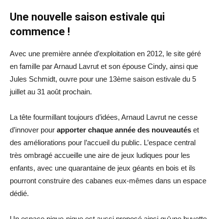
Une nouvelle saison estivale qui
commence !
Avec une première année d’exploitation en 2012, le site géré
en famille par Arnaud Lavrut et son épouse Cindy, ainsi que
Jules Schmidt, ouvre pour une 13ème saison estivale du 5
juillet au 31 août prochain.
La tête fourmillant toujours d’idées, Arnaud Lavrut ne cesse
d’innover pour
apporter chaque année des nouveautés
et
des améliorations pour l’accueil du public. L’espace central
très ombragé accueille une aire de jeux ludiques pour les
enfants, avec une quarantaine de jeux géants en bois et ils
pourront construire des cabanes eux-mêmes dans un espace
dédié.
Un espace pique-nique est aussi proposé ainsi qu’une buvette