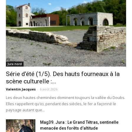
Jura nord
Série d’été (1/5). Des hauts fourneaux à la
scène culturelle :...
Valentin Jacques
-
6 août 2026
Les deux hautes cheminées dominent toujours la vallée du Doubs.
Elles rappellent qu'ici, pendant des siècles, le fer a façonné le
paysage autant que...
Mag39. Jura : Le Grand Tétras, sentinelle
menacée des forêts d’altitude