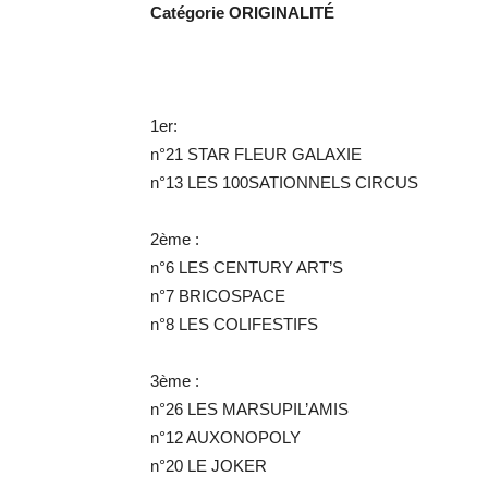
Catégorie ORIGINALITÉ
1er:
n°21 STAR FLEUR GALAXIE
n°13 LES 100SATIONNELS CIRCUS
2ème :
n°6 LES CENTURY ART’S
n°7 BRICOSPACE
n°8 LES COLIFESTIFS
3ème :
n°26 LES MARSUPIL’AMIS
n°12 AUXONOPOLY
n°20 LE JOKER