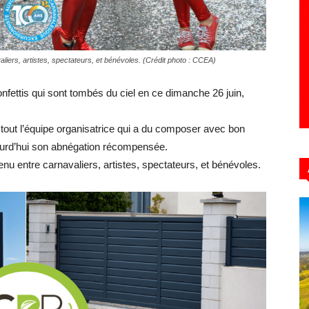
liers, artistes, spectateurs, et bénévoles. (Crédit photo : CCEA)
Hebdo39
nfettis qui sont tombés du ciel en ce dimanche 26 juin,
 tout l’équipe organisatrice qui a du composer avec bon
ourd’hui son abnégation récompensée.
nu entre carnavaliers, artistes, spectateurs, et bénévoles.