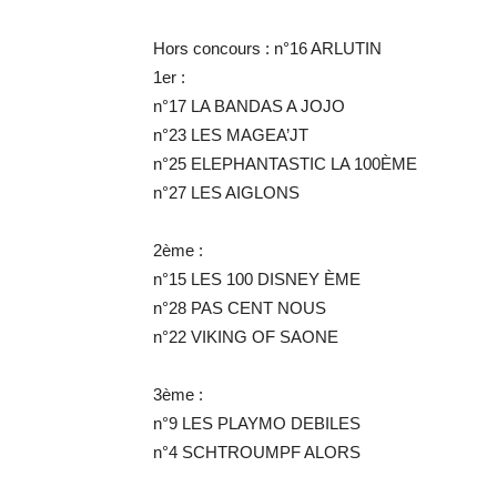
Hors concours : n°16 ARLUTIN
1er :
n°17 LA BANDAS A JOJO
n°23 LES MAGEA’JT
n°25 ELEPHANTASTIC LA 100ÈME
n°27 LES AIGLONS
2ème :
n°15 LES 100 DISNEY ÈME
n°28 PAS CENT NOUS
n°22 VIKING OF SAONE
3ème :
n°9 LES PLAYMO DEBILES
n°4 SCHTROUMPF ALORS