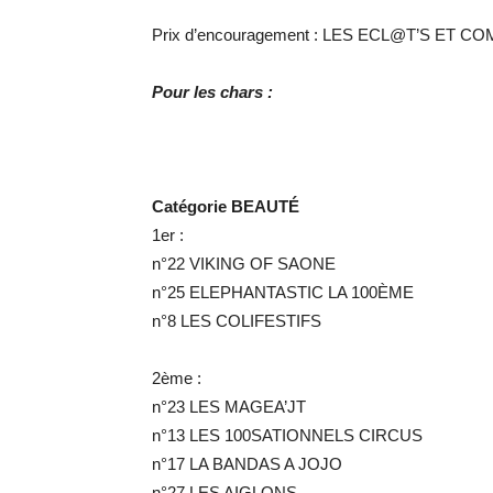
Prix d’encouragement : LES ECL@T’S ET C
Pour les chars :
Catégorie BEAUTÉ
1er :
n°22 VIKING OF SAONE
n°25 ELEPHANTASTIC LA 100ÈME
n°8 LES COLIFESTIFS
2ème :
n°23 LES MAGEA’JT
n°13 LES 100SATIONNELS CIRCUS
n°17 LA BANDAS A JOJO
n°27 LES AIGLONS