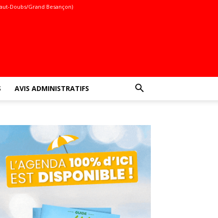
aut-Doubs/Grand Besançon)
S
AVIS ADMINISTRATIFS