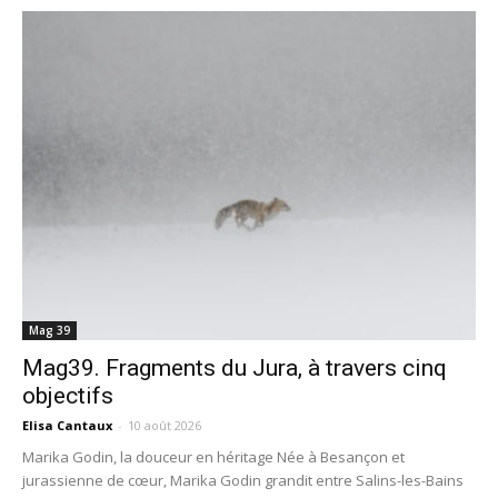
Mag 39
Mag39. Fragments du Jura, à travers cinq
objectifs
Elisa Cantaux
-
10 août 2026
Marika Godin, la douceur en héritage Née à Besançon et
jurassienne de cœur, Marika Godin grandit entre Salins-les-Bains