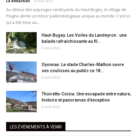
La Rédaction
-
8 août 2026
Au détour des paysages verdoyants du Haut-Bugey, le village de
Plagne abrite un trésor paléontologique unique au monde. C'est ici
qu'a été mise au...
Haut-Bugey. Les Voiles du Landeyron : une
balade rafraîchissante au fil...
8 août 2026
Oyonnax. Le stade Charles-Mathon ouvre
ses coulisses au public ce 18...
8 août 2026
Thoirette-Coisia. Une escapade entre nature,
histoire et panoramas d’exception
8 août 2026
LES ÉVÉNEMENTS À VENIR