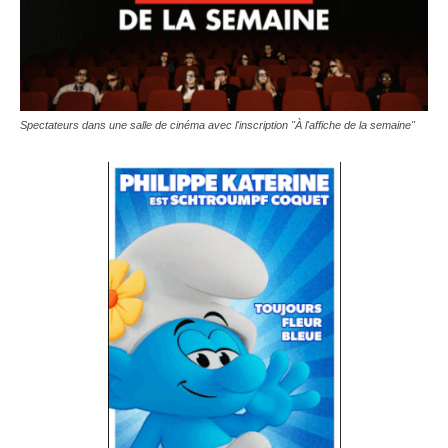
Spectateurs dans une salle de cinéma avec l'inscription "À l'affiche de la semaine"