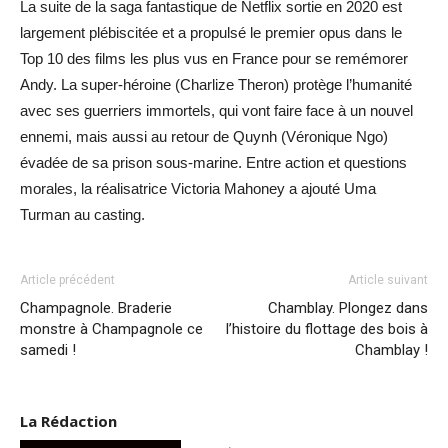
La suite de la saga fantastique de Netflix sortie en 2020 est
largement plébiscitée et a propulsé le premier opus dans le
Top 10 des films les plus vus en France pour se remémorer
Andy. La super-héroine (Charlize Theron) protège l’humanité
avec ses guerriers immortels, qui vont faire face à un nouvel
ennemi, mais aussi au retour de Quynh (Véronique Ngo)
évadée de sa prison sous-marine. Entre action et questions
morales, la réalisatrice Victoria Mahoney a ajouté Uma
Turman au casting.
Article précédent
Article suivant
Champagnole. Braderie
Chamblay. Plongez dans
monstre à Champagnole ce
l’histoire du flottage des bois à
samedi !
Chamblay !
La Rédaction