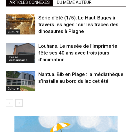
ARTICLES CONNEXES
DU MÊME AUTEUR
Série d’été (1/5). Le Haut-Bugey à
travers les âges : sur les traces des
dinosaures à Plagne
Culture
Louhans. Le musée de l’Imprimerie
fête ses 40 ans avec trois jours
Bresse
d’animation
Louhannaise
Nantua. Bib en Plage : la médiathèque
s’installe au bord du lac cet été
Culture