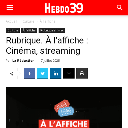
Accueil
Culture
À l'affiche
Culture
À l'affiche
Rubrique en vrac
Rubrique. À l’affiche :
Cinéma, streaming
Par
La Rédaction
-
17 juillet 2025