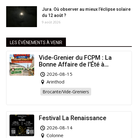
Jura. Où observer au mieux l’éclipse solaire
du 12 août ?
9 août 2026
LES ÉVÉNEMENTS À VENIR
Vide-Grenier du FCPM : La
Bonne Affaire de l’Été à
Arinthod !
2026-08-15
Arinthod
Brocante/Vide-Greniers
Festival La Renaissance
2026-08-14
Colonne