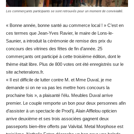
Les commerçants participants se sont retrouvés pour un moment de convivialité.
« Bonne année, bonne santé au commerce local ! » C’est en
ces termes que Jean-Yves Ravier, le maire de Lons-le-
Saunier, a introduit la cérémonie de remise des prix du
concours des vitrines des fêtes de fin d’année. 25
commerçants ont participé à cette troisième édition, dont le
thème était libre. Plus de 800 votes ont été enregistrés sur le
site acheteralons.fr.
« Il est difficile de lutter contre M. et Mme Duval, je me
demande si on ne va pas les mettre hors concours la
prochaine fois », a plaisanté l’élu. Meubles Duval arrive
premier. Le couple remporte un bon pour deux personnes afin
d’assister à un spectacle de Prod’ij. Alain Afflelou opticien
arrive deuxième et ses trois associées gagnent deux
passeports bien-être offerts par Valvital. Metal Morphose est