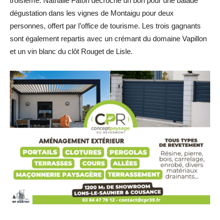
troisième. Nathalie Faton décroche un bon pour une balade
dégustation dans les vignes de Montaigu pour deux
personnes, offert par l’office de tourisme. Les trois gagnants
sont également repartis avec un crémant du domaine Vapillon
et un vin blanc du clôt Rouget de Lisle.