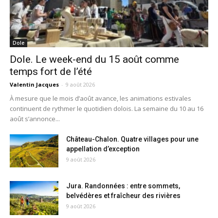
Dole
Dole. Le week-end du 15 août comme
temps fort de l’été
Valentin Jacques
-
9 août 2026
À mesure que le mois d’août avance, les animations estivales
continuent de rythmer le quotidien dolois. La semaine du 10 au 16
août s’annonce...
Château-Chalon. Quatre villages pour une
appellation d’exception
9 août 2026
Jura. Randonnées : entre sommets,
belvédères et fraîcheur des rivières
9 août 2026