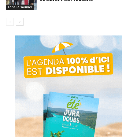
Lons le saunier