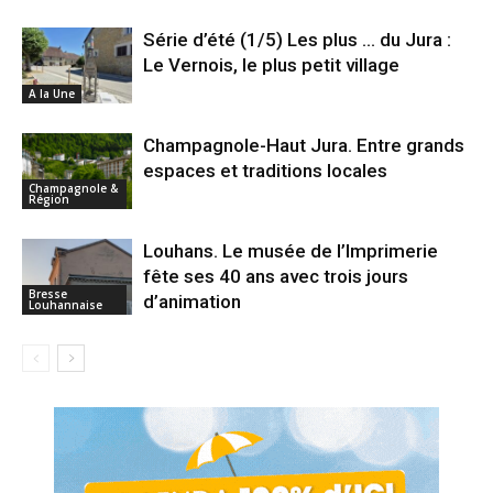
Série d’été (1/5) Les plus … du Jura :
Le Vernois, le plus petit village
A la Une
Champagnole-Haut Jura. Entre grands
espaces et traditions locales
Champagnole &
Région
Louhans. Le musée de l’Imprimerie
fête ses 40 ans avec trois jours
Bresse
d’animation
Louhannaise