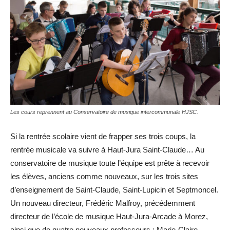
Les cours reprennent au Conservatoire de musique intercommunale HJSC.
Si la rentrée scolaire vient de frapper ses trois coups, la
rentrée musicale va suivre à Haut-Jura Saint-Claude… Au
conservatoire de musique toute l’équipe est prête à recevoir
les élèves, anciens comme nouveaux, sur les trois sites
d’enseignement de Saint-Claude, Saint-Lupicin et Septmoncel.
Un nouveau directeur, Frédéric Malfroy, précédemment
directeur de l’école de musique Haut-Jura-Arcade à Morez,
ainsi que de quatre nouveaux professeurs : Marie-Claire