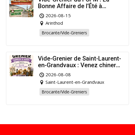
Bonne Affaire de l’Été à
Arinthod !
2026-08-15
Arinthod
Brocante/Vide-Greniers
Vide-Grenier de Saint-Laurent-
en-Grandvaux : Venez chiner
pour la bonne cause !
2026-08-08
Saint-Laurent-en-Grandvaux
Brocante/Vide-Greniers