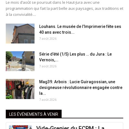
Le mois d’août se poursuit dans le Haut-Jura avec une
programmation qui fait la part belle aux paysages, aux traditions et
à la convivialité....
Louhans. Le musée de l’Imprimerie fête ses
40 ans avec trois...
7 août 2026
Série d’été (1/5) Les plus … du Jura : Le
Vernois,...
7 août 2026
Mag39. Arbois : Lucie Guiragossian, une
designeuse révolutionnaire engagée contre
la...
7 août 2026
LES ÉVÉNEMENTS À VENIR
Vide-Grenier du FCPM : La