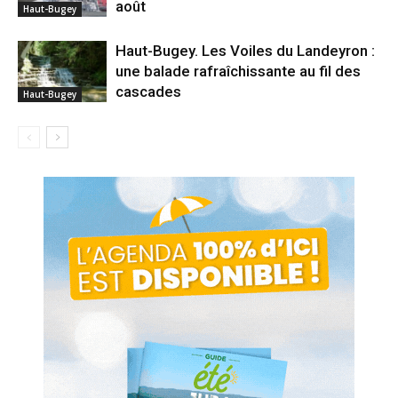
août
Haut-Bugey
Haut-Bugey. Les Voiles du Landeyron :
une balade rafraîchissante au fil des
cascades
Haut-Bugey