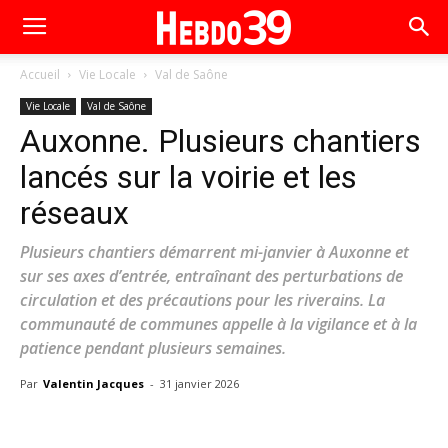
Accueil
Vie Locale
Val de Saône
Vie Locale
Val de Saône
Auxonne. Plusieurs chantiers
lancés sur la voirie et les
réseaux
Plusieurs chantiers démarrent mi-janvier à Auxonne et
sur ses axes d’entrée, entraînant des perturbations de
circulation et des précautions pour les riverains. La
communauté de communes appelle à la vigilance et à la
patience pendant plusieurs semaines.
Par
Valentin Jacques
-
31 janvier 2026