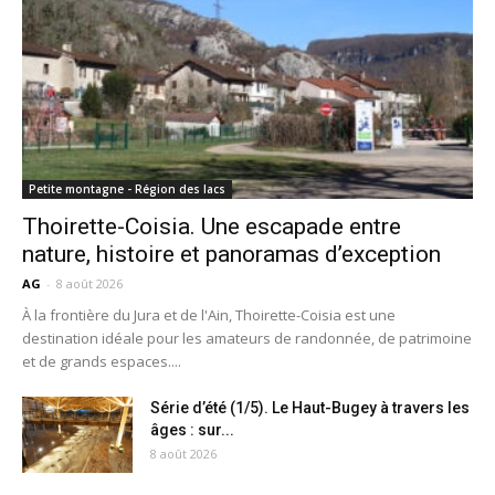
Petite montagne - Région des lacs
Thoirette-Coisia. Une escapade entre
nature, histoire et panoramas d’exception
AG
-
8 août 2026
À la frontière du Jura et de l'Ain, Thoirette-Coisia est une
destination idéale pour les amateurs de randonnée, de patrimoine
et de grands espaces....
Série d’été (1/5). Le Haut-Bugey à travers les
âges : sur...
8 août 2026