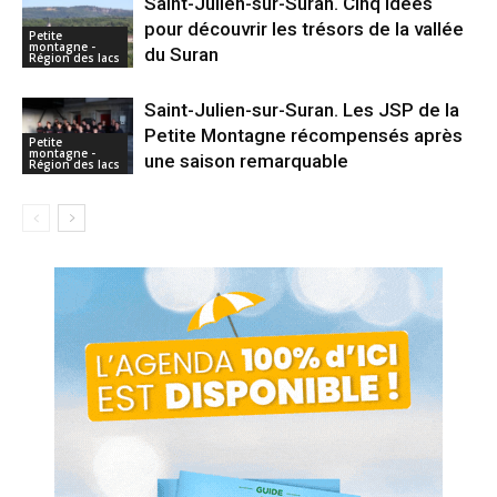
Saint-Julien-sur-Suran. Cinq idées
pour découvrir les trésors de la vallée
Petite
montagne -
du Suran
Région des lacs
Saint-Julien-sur-Suran. Les JSP de la
Petite Montagne récompensés après
Petite
montagne -
une saison remarquable
Région des lacs