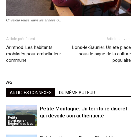
Un retour réussi dans les années 80.
Article précédent
Article suivant
Arinthod. Les habitants
Lons-le-Saunier. Un été placé
mobilisés pour embellir leur
sous le signe de la culture
commune
populaire
AG
ARTICLES CONNEXES
DU MÊME AUTEUR
Petite Montagne. Un territoire discret
qui dévoile son authenticité
Petite
montagne -
Région des lacs