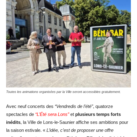
Toutes les animations organisées par la Ville seront accessibles gratuitement.
Avec neuf concerts des
“Vendredis de l’été”
, quatorze
spectacles de
“L’Été sera Lons”
et
plusieurs temps forts
inédits
, la Ville de Lons-le-Saunier affiche ses ambitions pour
la saison estivale. «
L’idée, c’est de proposer une offre