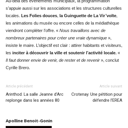
Au-delà des événements municipaux, la programmation
s’appuie aussi sur les associations et les structures culturelles
locales.
Les Folies douces
,
la Guinguette de La Vir’volte
,
les animations du musée ou encore celles de la médiathèque
viendront compléter l’offre. «
Nous travaillons avec de
nombreux partenaires pour créer une vraie dynamique
»,
insiste le maire. L’objectif est clair : attirer habitants et visiteurs,
les
inciter à découvrir la ville et soutenir l’activité locale.
«
Il faut donner envie de venir, de rester et de revenir
», conclut
Cyrille Brero.
Article précédent
Article suivant
Arinthod. La salle Jeanne d’Arc
Crotenay. Une pétition pour
replonge dans les années 80
défendre l’EREA
Apolline Benoit-Gonin