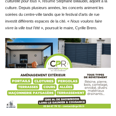
culturelle pour tous
», résume Stéphane Billaudel, adjoint à la
culture. Depuis plusieurs années, les concerts animent les
soirées du centre-ville tandis que le festival d’arts de rue
investit différents espaces de la cité. «
Nous voulons faire
vivre la ville tout l’été
», poursuit le maire, Cyrille Brero.