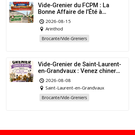
Vide-Grenier du FCPM : La
Bonne Affaire de l’Été à
Arinthod !
2026-08-15
Arinthod
Brocante/Vide-Greniers
Vide-Grenier de Saint-Laurent-
en-Grandvaux : Venez chiner
pour la bonne cause !
2026-08-08
Saint-Laurent-en-Grandvaux
Brocante/Vide-Greniers