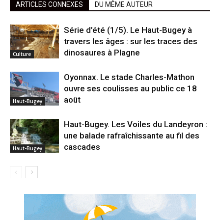
ARTICLES CONNEXES
DU MÊME AUTEUR
Série d’été (1/5). Le Haut-Bugey à
travers les âges : sur les traces des
dinosaures à Plagne
Culture
Oyonnax. Le stade Charles-Mathon
ouvre ses coulisses au public ce 18
août
Haut-Bugey
Haut-Bugey. Les Voiles du Landeyron :
une balade rafraîchissante au fil des
cascades
Haut-Bugey