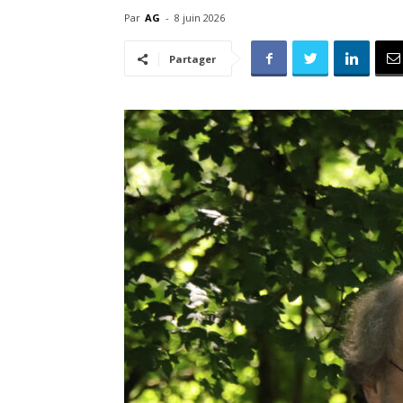
Par
AG
-
8 juin 2026
Partager