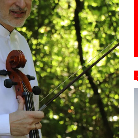
Hebdo39