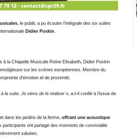
musicales
, le public a pu écouter l’intégrale des six suites
nternationale
Didier Poskin
.
 à la Chapelle Musicale Reine Elisabeth, Didier Poskin
 prestigieuse sur les scènes européennes. Membre du
 empreinte d’émotion et de proximité.
à la suite. Je viens de le réaliser
», a-t-il confié à l’issue de
et dans les jardins de la ferme,
offrant une acoustique
s participants ont partagé des moments de convivialité
nanimement saluées.