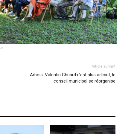
ux.
Article suivant
Arbois. Valentin Chuard n’est plus adjoint, le
conseil municipal se réorganise