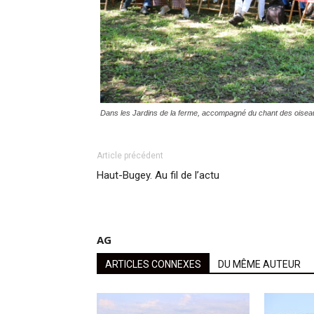
Dans les Jardins de la ferme, accompagné du chant des oisea
Article précédent
Haut-Bugey. Au fil de l’actu
AG
ARTICLES CONNEXES
DU MÊME AUTEUR