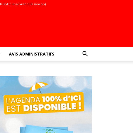
Haut-Doubs/Grand Besançon)
S
AVIS ADMINISTRATIFS