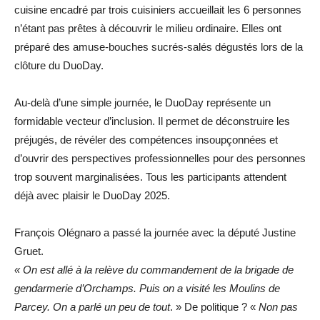
cuisine encadré par trois cuisiniers accueillait les 6 personnes
n’étant pas prêtes à découvrir le milieu ordinaire. Elles ont
préparé des amuse-bouches sucrés-salés dégustés lors de la
clôture du DuoDay.
Au-delà d’une simple journée, le DuoDay représente un
formidable vecteur d’inclusion. Il permet de déconstruire les
préjugés, de révéler des compétences insoupçonnées et
d’ouvrir des perspectives professionnelles pour des personnes
trop souvent marginalisées. Tous les participants attendent
déjà avec plaisir le DuoDay 2025.
François Olégnaro a passé la journée avec la député Justine
Gruet.
« On est allé à la relève du commandement de la brigade de
gendarmerie d’Orchamps. Puis on a visité les Moulins de
Parcey. On a parlé un peu de tout
. » De politique ? «
Non pas