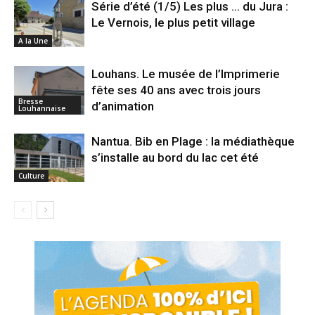
Série d’été (1/5) Les plus … du Jura :
Le Vernois, le plus petit village
A la Une
Louhans. Le musée de l’Imprimerie
fête ses 40 ans avec trois jours
Bresse
d’animation
Louhannaise
Nantua. Bib en Plage : la médiathèque
s’installe au bord du lac cet été
Culture