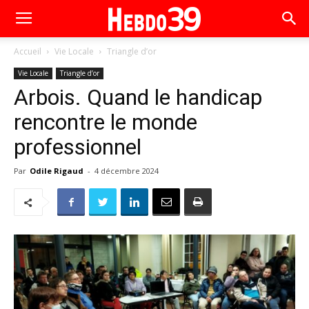
Accueil
Vie Locale
Triangle d’or
Vie Locale
Triangle d’or
Arbois. Quand le handicap
rencontre le monde
professionnel
Par
Odile Rigaud
-
4 décembre 2024