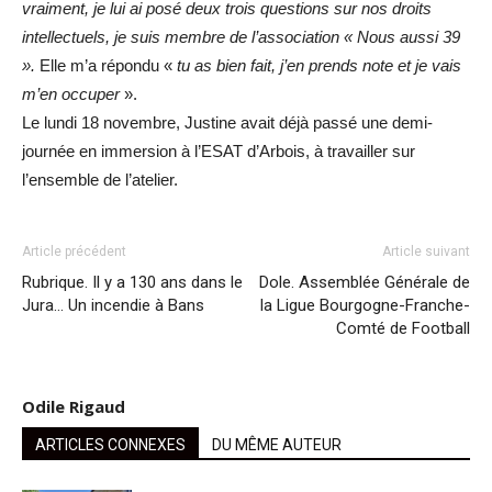
vraiment, je lui ai posé deux trois questions sur nos droits
intellectuels, je suis membre de l’association « Nous aussi 39
».
Elle m’a répondu «
tu as bien fait, j’en prends note et je vais
m’en occuper
».
Le lundi 18 novembre, Justine avait déjà passé une demi-
journée en immersion à l’ESAT d’Arbois, à travailler sur
l’ensemble de l’atelier.
Article précédent
Article suivant
Rubrique. Il y a 130 ans dans le
Dole. Assemblée Générale de
Jura… Un incendie à Bans
la Ligue Bourgogne-Franche-
Comté de Football
Odile Rigaud
ARTICLES CONNEXES
DU MÊME AUTEUR