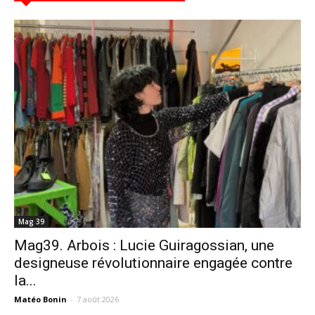
Mag 39
Mag39. Arbois : Lucie Guiragossian, une
designeuse révolutionnaire engagée contre
la...
Matéo Bonin
-
7 août 2026