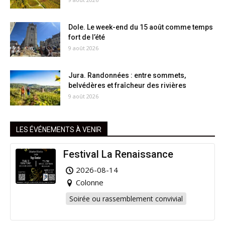
Dole. Le week-end du 15 août comme temps
fort de l’été
9 août 2026
Jura. Randonnées : entre sommets,
belvédères et fraîcheur des rivières
9 août 2026
LES ÉVÉNEMENTS À VENIR
Festival La Renaissance
2026-08-14
Colonne
Soirée ou rassemblement convivial