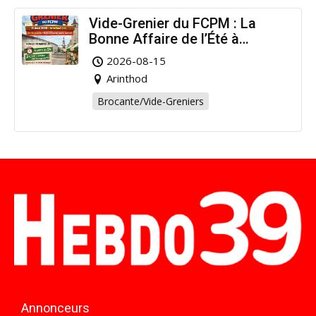
Vide-Grenier du FCPM : La
Bonne Affaire de l’Été à
Arinthod !
2026-08-15
Arinthod
Brocante/Vide-Greniers