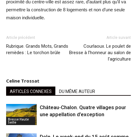
proximité du centre-ville est assez rare, d’autant plus qu’il va
permettre la construction de 8 logements et non d’une seule
maison individuelle.
Article précédent
Article suivant
Rubrique. Grands Mots, Grands
Courlaoux. Le poulet de
remèdes : Le torchon brûle
Bresse à l’honneur au salon de
l’agriculture
Celine Trossat
ARTICLES CONNEXES
DU MÊME AUTEUR
Château-Chalon. Quatre villages pour
une appellation d’exception
Bresse Haute
Seille
Dole. Le week-end du 15 août comme