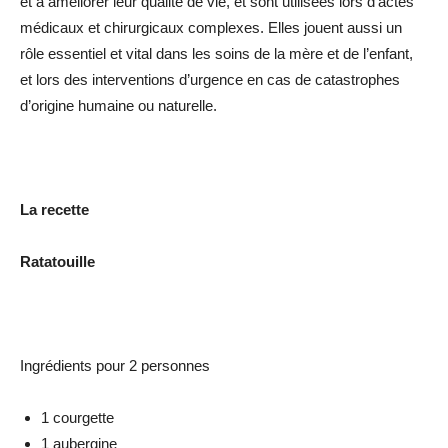
et à améliorer leur qualité de vie, et sont utilisées lors d’actes
médicaux et chirurgicaux complexes. Elles jouent aussi un
rôle essentiel et vital dans les soins de la mère et de l’enfant,
et lors des interventions d’urgence en cas de catastrophes
d’origine humaine ou naturelle.
La recette
Ratatouille
Ingrédients pour 2 personnes
1 courgette
1 aubergine