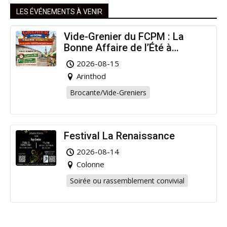
LES ÉVÉNEMENTS À VENIR
Vide-Grenier du FCPM : La
Bonne Affaire de l’Été à
Arinthod !
2026-08-15
Arinthod
Brocante/Vide-Greniers
Festival La Renaissance
2026-08-14
Colonne
Soirée ou rassemblement convivial