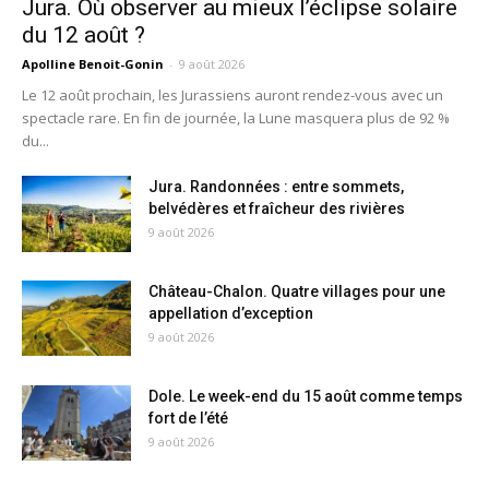
Jura. Où observer au mieux l’éclipse solaire
du 12 août ?
Apolline Benoit-Gonin
-
9 août 2026
Le 12 août prochain, les Jurassiens auront rendez-vous avec un
spectacle rare. En fin de journée, la Lune masquera plus de 92 %
du...
Jura. Randonnées : entre sommets,
belvédères et fraîcheur des rivières
9 août 2026
Château-Chalon. Quatre villages pour une
appellation d’exception
9 août 2026
Dole. Le week-end du 15 août comme temps
fort de l’été
9 août 2026