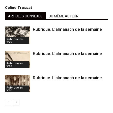
Celine Trossat
ARTICLES CONNEXES
DU MÊME AUTEUR
Rubrique. L’almanach de la semaine
Rubrique en
vrac
Rubrique. L’almanach de la semaine
Rubrique en
vrac
Rubrique. L’almanach de la semaine
Rubrique en
vrac