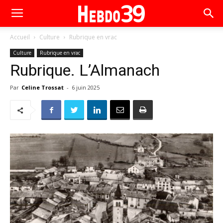
Accueil
Culture
Rubrique en vrac
Culture
Rubrique en vrac
Rubrique. L’Almanach
Par
Celine Trossat
-
6 juin 2025