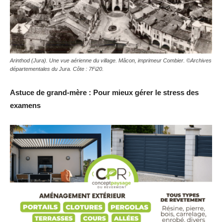
Arinthod (Jura). Une vue aérienne du village. Mâcon, imprimeur Combier. ©Archives
départementales du Jura. Côte : 7Fi20.
Astuce de grand-mère : Pour mieux gérer le stress des
examens