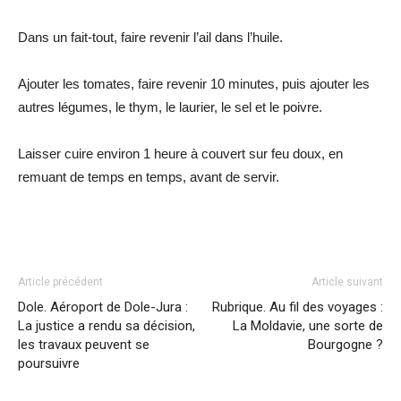
Dans un fait-tout, faire revenir l’ail dans l’huile.
Ajouter les tomates, faire revenir 10 minutes, puis ajouter les
autres légumes, le thym, le laurier, le sel et le poivre.
Laisser cuire environ 1 heure à couvert sur feu doux, en
remuant de temps en temps, avant de servir.
Article précédent
Article suivant
Dole. Aéroport de Dole-Jura :
Rubrique. Au fil des voyages :
La justice a rendu sa décision,
La Moldavie, une sorte de
les travaux peuvent se
Bourgogne ?
poursuivre