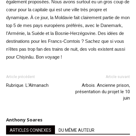
également proposées. Nous avons surtout eu un gros coup de
cœur pour la capitale qui est une ville très propre et
dynamique. À ce jour, la Moldavie fait clairement partie de mon
top 5 de mes pays européens préférés, avec le Danemark,
l’Arménie, la Suède et la Bosnie-Herzégovine. Des idées de
destinations pour les Francs-Comtois ? Sachez que si vous
n’êtes pas trop fan des trains de nuit, des vols existent aussi
pour Chișinău. Bon voyage !
Article précédent
Article suivant
Rubrique. L’Almanach
Arbois. Ancienne prison,
présentation du projet le 10
juin
Anthony Soares
ARTICLES CONNEXES
DU MÊME AUTEUR