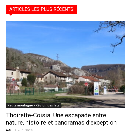
ARTICLES LES PLUS RÉCENTS
Petite montagne - Région des lacs
Thoirette-Coisia. Une escapade entre
nature, histoire et panoramas d’exception
AG
-
8 août 2026