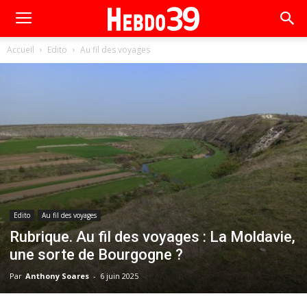
Accueil
Edito
Au fil des voyages
Edito
Au fil des voyages
Rubrique. Au fil des voyages : La Moldavie,
une sorte de Bourgogne ?
Par
Anthony Soares
-
6 juin 2025