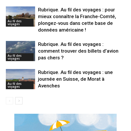
Rubrique. Au fil des voyages : pour
mieux connaître la Franche-Comté,
Au fil des
plongez-vous dans cette base de
voyages
données américaine !
Rubrique. Au fil des voyages :
comment trouver des billets d’avion
Au fil des
pas chers ?
voyages
Rubrique. Au fil des voyages : une
journée en Suisse, de Morat à
Au fil des
Avenches
voyages