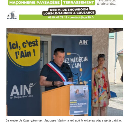
Le maire de Champfromier, Jacques Vialon, a retracé la mise en place de la cabine.