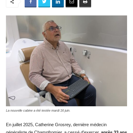
La nouvelle cabine a été testée mardi 16 juin.
En juillet 2025, Catherine Grosrey, dernière médecin
généraliste de Champfromier, a cessé d’exercer,
après 33 ans