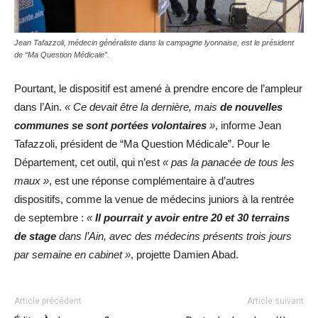
Jean Tafazzoli, médecin généraliste dans la campagne lyonnaise, est le président
de “Ma Question Médicale”.
Pourtant, le dispositif est amené à prendre encore de l’ampleur
dans l’Ain.
« Ce devait être la dernière, mais
de nouvelles
communes se sont portées volontaires
»
, informe Jean
Tafazzoli, président de “Ma Question Médicale”. Pour le
Département, cet outil, qui n’est
« pas la panacée de tous les
maux »
, est une réponse complémentaire à d’autres
dispositifs, comme la venue de médecins juniors à la rentrée
de septembre :
«
Il pourrait y avoir entre 20 et 30 terrains
de stage
dans l’Ain, avec des médecins présents trois jours
par semaine en cabinet »
, projette Damien Abad.
Article précédent
Article suivant