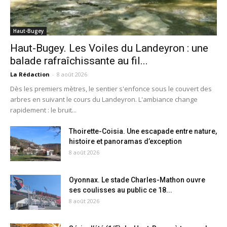
Haut-Bugey
Haut-Bugey. Les Voiles du Landeyron : une
balade rafraîchissante au fil...
La Rédaction
-
8 août 2026
Dès les premiers mètres, le sentier s'enfonce sous le couvert des
arbres en suivant le cours du Landeyron. L'ambiance change
rapidement : le bruit...
Thoirette-Coisia. Une escapade entre nature,
histoire et panoramas d’exception
8 août 2026
Oyonnax. Le stade Charles-Mathon ouvre
ses coulisses au public ce 18...
8 août 2026