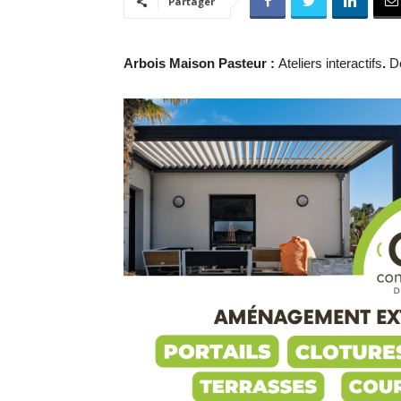
Partager
Arbois Maison Pasteur :
Ateliers interactifs
.
De