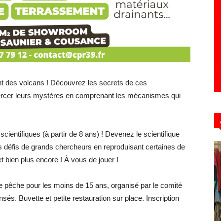
Hebdo39
nt des volcans ! Découvrez les secrets de ces
ercer leurs mystères en comprenant les mécanismes qui
entifiques (à partir de 8 ans) ! Devenez le scientifique
s défis de grands chercheurs en reproduisant certaines de
t bien plus encore ! À vous de jouer !
 pêche pour les moins de 15 ans, organisé par le comité
sés. Buvette et petite restauration sur place. Inscription