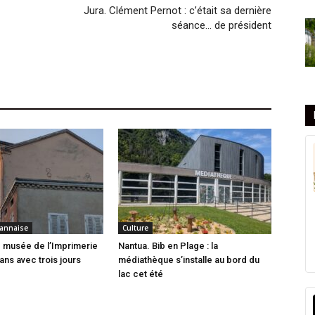
Jura. Clément Pernot : c’était sa dernière
séance… de président
annaise
Culture
 musée de l’Imprimerie
Nantua. Bib en Plage : la
ans avec trois jours
médiathèque s’installe au bord du
lac cet été