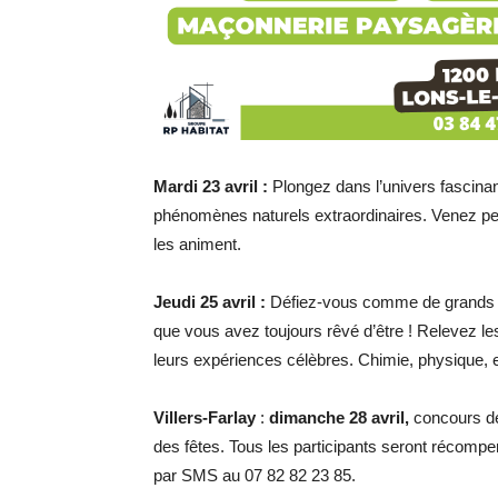
Mardi 23 avril :
Plongez dans l’univers fascina
phénomènes naturels extraordinaires. Venez p
les animent.
Jeudi 25 avril :
Défiez-vous comme de grands sci
que vous avez toujours rêvé d’être ! Relevez le
leurs expériences célèbres. Chimie, physique, e
Villers-Farlay
:
dimanche 28 avril,
concours de
des fêtes. Tous les participants seront récompen
par SMS au 07 82 82 23 85.