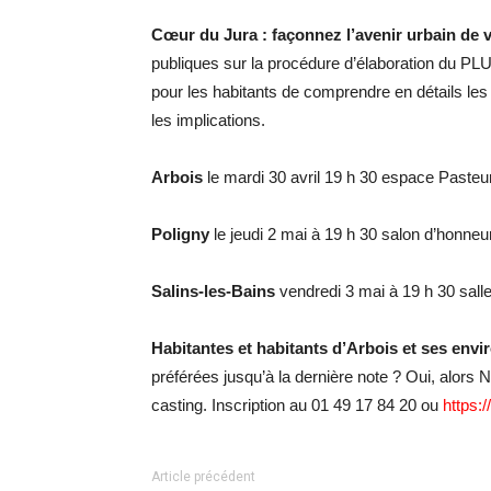
Cœur du Jura : façonnez l’avenir urbain de v
publiques sur la procédure d’élaboration du P
pour les habitants de comprendre en détails les 
les implications.
Arbois
le mardi 30 avril 19 h 30 espace Pasteu
Poligny
le jeudi 2 mai à 19 h 30 salon d’honne
Salins-les-Bains
vendredi 3 mai à 19 h 30 sal
Habitantes et habitants d’Arbois et ses envi
préférées jusqu’à la dernière note ? Oui, alors 
casting. Inscription au 01 49 17 84 20 ou
https:/
Article précédent