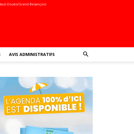
Haut-Doubs/Grand Besançon)
S
AVIS ADMINISTRATIFS