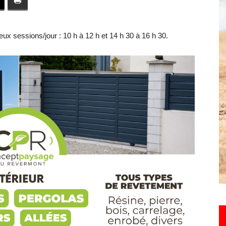
toute
ux sessions/jour : 10 h à 12 h et 14 h 30 à 16 h 30.
l'info
locale
–