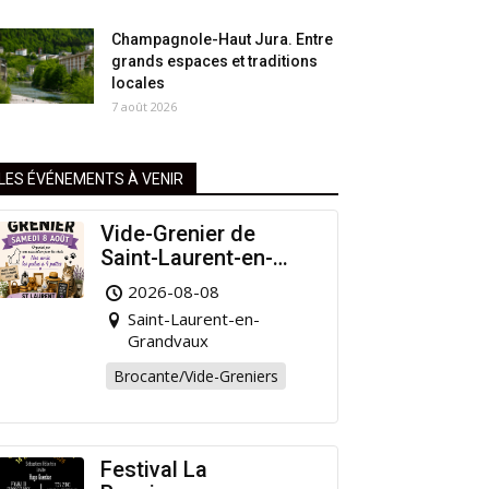
Champagnole-Haut Jura. Entre
grands espaces et traditions
locales
7 août 2026
LES ÉVÉNEMENTS À VENIR
Vide-Grenier de
Saint-Laurent-en-
Grandvaux : Venez
2026-08-08
chiner pour la bonne
Saint-Laurent-en-
cause !
Grandvaux
Brocante/Vide-Greniers
Festival La