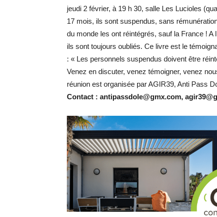
jeudi 2 février, à 19 h 30, salle Les Lucioles (qu
17 mois, ils sont suspendus, sans rémunération, 
du monde les ont réintégrés, sauf la France ! A 
ils sont toujours oubliés. Ce livre est le témoi
: « Les personnels suspendus doivent être réinté
Venez en discuter, venez témoigner, venez nous
réunion est organisée par AGIR39, Anti Pass Do
Contact : antipassdole@gmx.com, agir39@