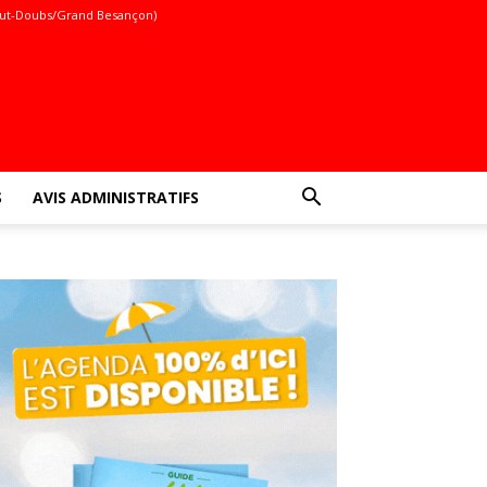
ut-Doubs/Grand Besançon)
S
AVIS ADMINISTRATIFS