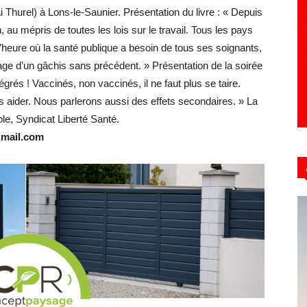
ai Thurel) à Lons-le-Saunier. Présentation du livre : « Depuis
au mépris de toutes les lois sur le travail. Tous les pays
l’heure où la santé publique a besoin de tous ses soignants,
Hebdo39
gnage d’un gâchis sans précédent. » Présentation de la soirée
grés ! Vaccinés, non vaccinés, il ne faut plus se taire.
 aider. Nous parlerons aussi des effets secondaires. » La
le, Syndicat Liberté Santé.
gmail.com