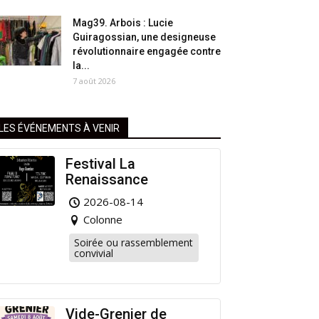
Mag39. Arbois : Lucie
Guiragossian, une designeuse
révolutionnaire engagée contre
la...
7 août 2026
LES ÉVÉNEMENTS À VENIR
Festival La
Renaissance
2026-08-14
Colonne
Soirée ou rassemblement
convivial
Vide-Grenier de