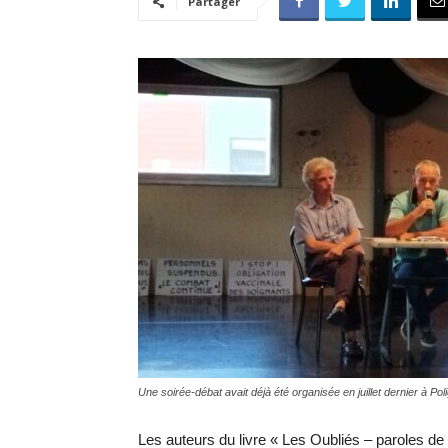
Partager
Une soirée-débat avait déjà été organisée en juillet dernier à Pol
Les auteurs du livre « Les Oubliés – paroles d