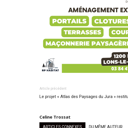
Article précédent
Le projet « Atlas des Paysages du Jura » restit
Celine Trossat
ARTICLES CONNEXES
DU MÊME AUTEUR