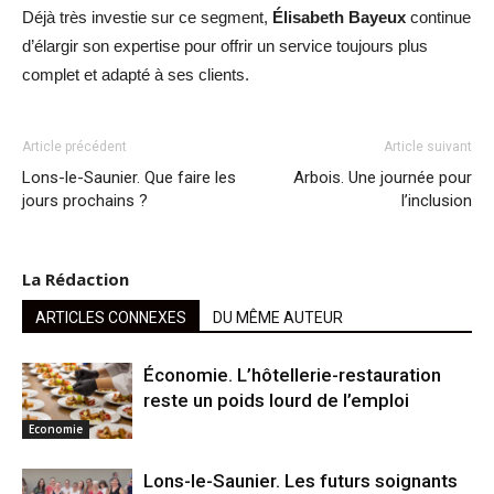
Déjà très investie sur ce segment,
Élisabeth Bayeux
continue
d’élargir son expertise pour offrir un service toujours plus
complet et adapté à ses clients.
Article précédent
Article suivant
Lons-le-Saunier. Que faire les
Arbois. Une journée pour
jours prochains ?
l’inclusion
La Rédaction
ARTICLES CONNEXES
DU MÊME AUTEUR
Économie. L’hôtellerie-restauration
reste un poids lourd de l’emploi
Economie
Lons-le-Saunier. Les futurs soignants