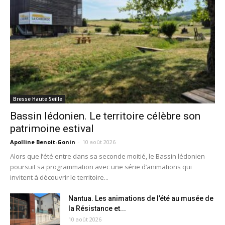
Bresse Haute Seille
Bassin lédonien. Le territoire célèbre son
patrimoine estival
Apolline Benoit-Gonin
-
10 août 2026
Alors que l’été entre dans sa seconde moitié, le Bassin lédonien
poursuit sa programmation avec une série d’animations qui
invitent à découvrir le territoire...
Nantua. Les animations de l’été au musée de
la Résistance et...
10 août 2026