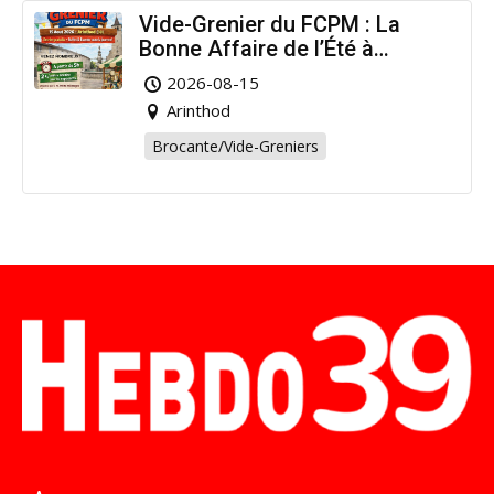
Vide-Grenier du FCPM : La
Bonne Affaire de l’Été à
Arinthod !
2026-08-15
Arinthod
Brocante/Vide-Greniers