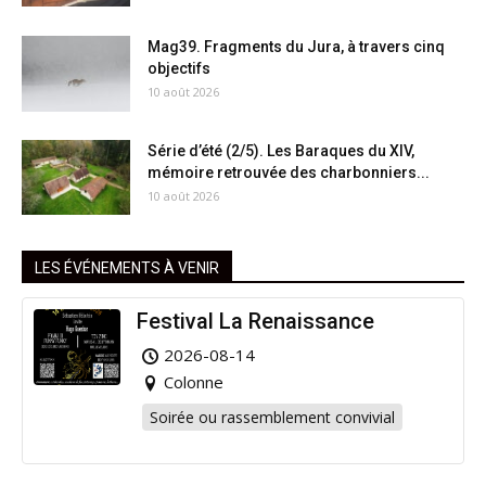
Mag39. Fragments du Jura, à travers cinq
objectifs
10 août 2026
Série d’été (2/5). Les Baraques du XIV,
mémoire retrouvée des charbonniers...
10 août 2026
LES ÉVÉNEMENTS À VENIR
Festival La Renaissance
2026-08-14
Colonne
Soirée ou rassemblement convivial