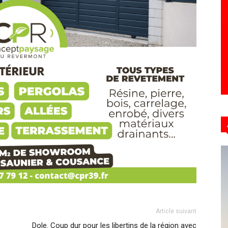
Hebdo39
Article suivant
Dole. Coup dur pour les libertins de la région avec