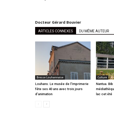
Docteur Gérard Bouvier
ARTICLES CONNEXES
DU MÊME AUTEUR
Bresse Louhannaise
Culture
Louhans. Le musée de l’Imprimerie
Nantua. Bib 
fête ses 40 ans avec trois jours
médiathèque
d’animation
lac cet été