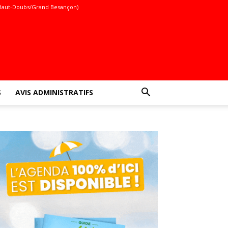
Haut-Doubs/Grand Besançon)
S
AVIS ADMINISTRATIFS