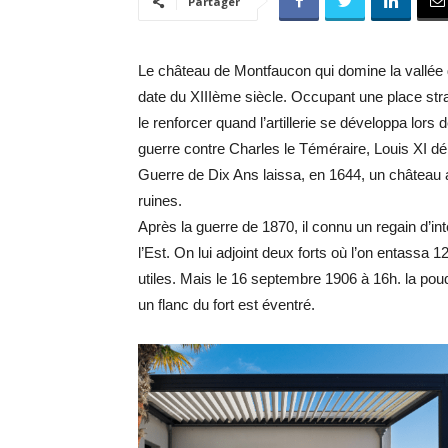
Partager
Le château de Montfaucon qui domine la vallé
date du XIIIème siècle. Occupant une place straté
le renforcer quand l’artillerie se développa lors
guerre contre Charles le Téméraire, Louis XI dé
Guerre de Dix Ans laissa, en 1644, un château 
ruines.
Après la guerre de 1870, il connu un regain d’int
l’Est. On lui adjoint deux forts où l’on entassa 
utiles. Mais le 16 septembre 1906 à 16h. la poud
un flanc du fort est éventré.