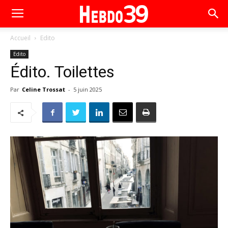
Accueil
Edito
Edito
Édito. Toilettes
Par
Celine Trossat
-
5 juin 2025