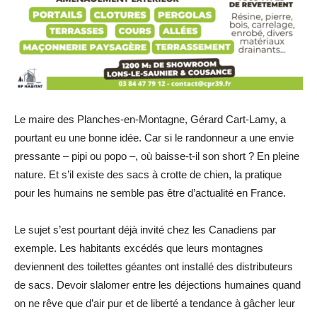
Le maire des Planches-en-Montagne, Gérard Cart-Lamy, a
pourtant eu une bonne idée. Car si le randonneur a une envie
pressante – pipi ou popo –, où baisse-t-il son short ? En pleine
nature. Et s’il existe des sacs à crotte de chien, la pratique
pour les humains ne semble pas être d’actualité en France.
Le sujet s’est pourtant déjà invité chez les Canadiens par
exemple. Les habitants excédés que leurs montagnes
deviennent des toilettes géantes ont installé des distributeurs
de sacs. Devoir slalomer entre les déjections humaines quand
on ne rêve que d’air pur et de liberté a tendance à gâcher leur