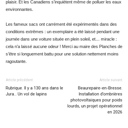
plaisir. Et les Canadiens s’inquiètent même de polluer les eaux
environnantes.
Les fameux sacs ont carrément été expérimentés dans des
conditions extrêmes : un exemplaire a été laissé pendant une
journée dans une voiture située en plein soleil, et… miracle :
cela n’a laissé aucune odeur ! Merci au maire des Planches de
s’être si longuement battu pour une solution nettement moins
ragoutante.
Article précédent
Article suivant
Rubrique. Il y a 130 ans dans le
Beaurepaire-en-Bresse.
Jura… Un vol de lapins
Installation d’ombrières
photovoltaïques pour poids
lourds, un projet opérationnel
en 2026