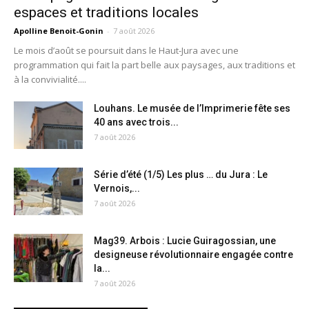
espaces et traditions locales
Apolline Benoit-Gonin
-
7 août 2026
Le mois d’août se poursuit dans le Haut-Jura avec une
programmation qui fait la part belle aux paysages, aux traditions et
à la convivialité....
Louhans. Le musée de l’Imprimerie fête ses
40 ans avec trois...
7 août 2026
Série d’été (1/5) Les plus … du Jura : Le
Vernois,...
7 août 2026
Mag39. Arbois : Lucie Guiragossian, une
designeuse révolutionnaire engagée contre
la...
7 août 2026