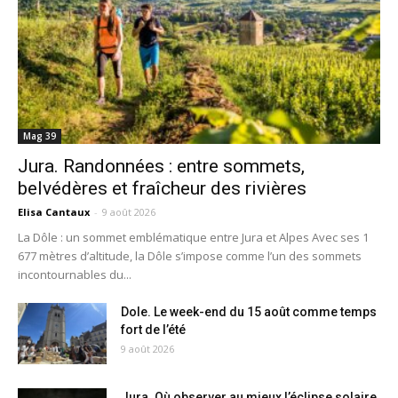
Mag 39
Jura. Randonnées : entre sommets,
belvédères et fraîcheur des rivières
Elisa Cantaux
-
9 août 2026
La Dôle : un sommet emblématique entre Jura et Alpes Avec ses 1
677 mètres d’altitude, la Dôle s’impose comme l’un des sommets
incontournables du...
Dole. Le week-end du 15 août comme temps
fort de l’été
9 août 2026
Jura. Où observer au mieux l’éclipse solaire