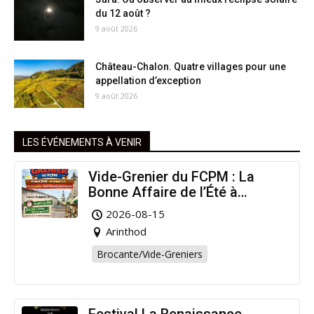
du 12 août ?
9 août 2026
Château-Chalon. Quatre villages pour une
appellation d’exception
9 août 2026
LES ÉVÉNEMENTS À VENIR
Vide-Grenier du FCPM : La
Bonne Affaire de l’Été à
Arinthod !
2026-08-15
Arinthod
Brocante/Vide-Greniers
Festival La Renaissance