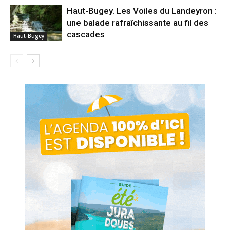
Haut-Bugey. Les Voiles du Landeyron :
une balade rafraîchissante au fil des
cascades
Haut-Bugey