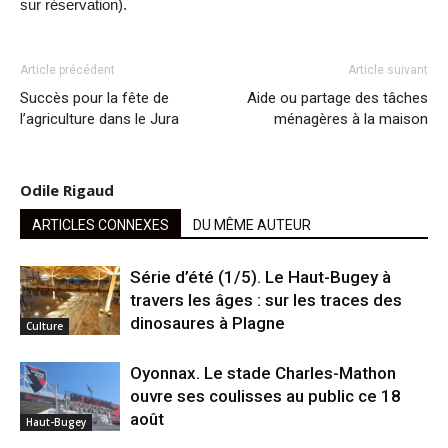
sur réservation).
Article précédent
Article suivant
Succès pour la fête de
Aide ou partage des tâches
l’agriculture dans le Jura
ménagères à la maison
Odile Rigaud
ARTICLES CONNEXES
DU MÊME AUTEUR
Série d’été (1/5). Le Haut-Bugey à
travers les âges : sur les traces des
dinosaures à Plagne
Culture
Oyonnax. Le stade Charles-Mathon
ouvre ses coulisses au public ce 18
août
Haut-Bugey