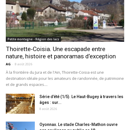
Petite montagne - Région des lacs
Thoirette-Coisia. Une escapade entre
nature, histoire et panoramas d’exception
AG
-
8 août 2026
À la frontière du Jura et de l'Ain, Thoirette-Coisia est une
destination idéale pour les amateurs de randonnée, de patrimoine
et de grands espaces....
Série d’été (1/5). Le Haut-Bugey à travers les
âges : sur...
8 août 2026
Oyonnax. Le stade Charles-Mathon ouvre