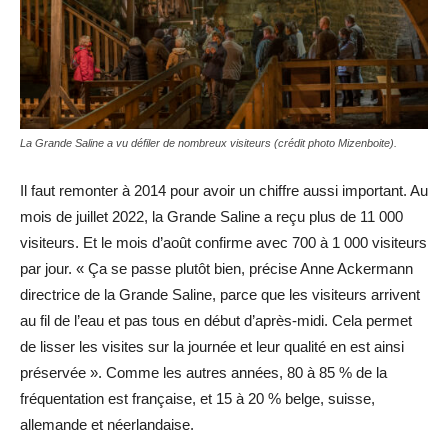
La Grande Saline a vu défiler de nombreux visiteurs (crédit photo Mizenboite).
Il faut remonter à 2014 pour avoir un chiffre aussi important. Au
mois de juillet 2022, la Grande Saline a reçu plus de 11 000
visiteurs. Et le mois d’août confirme avec 700 à 1 000 visiteurs
par jour. « Ça se passe plutôt bien, précise Anne Ackermann
directrice de la Grande Saline, parce que les visiteurs arrivent
au fil de l’eau et pas tous en début d’après-midi. Cela permet
de lisser les visites sur la journée et leur qualité en est ainsi
préservée ». Comme les autres années, 80 à 85 % de la
fréquentation est française, et 15 à 20 % belge, suisse,
allemande et néerlandaise.