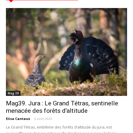
Mag 39
Mag39. Jura : Le Grand Tétras, sentinelle
menacée des forêts d’altitude
Elisa Cantaux
-
6 août 2026
Le Grand Tétras, emblème des forêts d’altitude du Jura, est