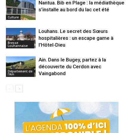
Nantua. Bib en Plage : la médiathèque
s’installe au bord du lac cet été
Culture
Louhans. Le secret des Sœurs
hospitalières : un escape game à
Bresse
l’Hôtel-Dieu
Louhannaise
Ain. Dans le Bugey, partez à la
découverte du Cerdon avec
Département de
Vaingabond
l'Ain