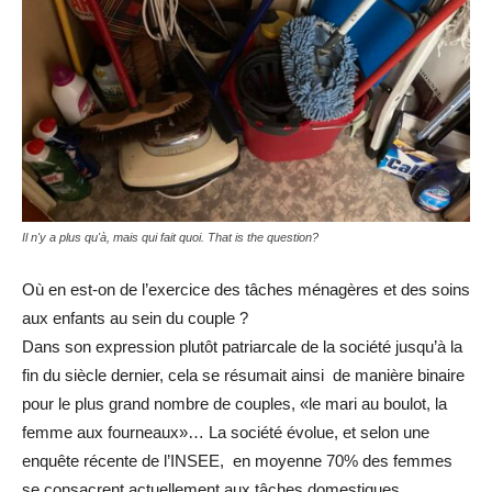
Il n'y a plus qu'à, mais qui fait quoi. That is the question?
Où en est-on de l’exercice des tâches ménagères et des soins
aux enfants au sein du couple ?
Dans son expression plutôt patriarcale de la société jusqu’à la
fin du siècle dernier, cela se résumait ainsi de manière binaire
pour le plus grand nombre de couples, «le mari au boulot, la
femme aux fourneaux»… La société évolue, et selon une
enquête récente de l’INSEE, en moyenne 70% des femmes
se consacrent actuellement aux tâches domestiques