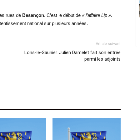
les rues de
Besançon
. C’est le début de
« l’affaire Lip »
.
retentissement national sur plusieurs années.
Article suivant
Lons-le-Saunier. Julien Damelet fait son entrée
parmi les adjoints