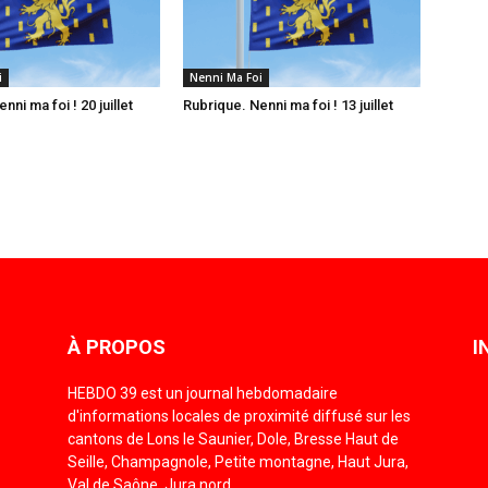
i
Nenni Ma Foi
nni ma foi ! 20 juillet
Rubrique. Nenni ma foi ! 13 juillet