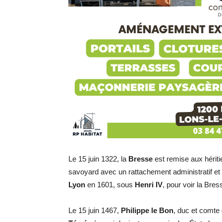
Le 15 juin 1322, la
Bresse
est remise aux hérit
savoyard avec un rattachement administratif et 
Lyon
en 1601, sous
Henri IV
, pour voir la Bres
Le 15 juin 1467,
Philippe le Bon
, duc et comte