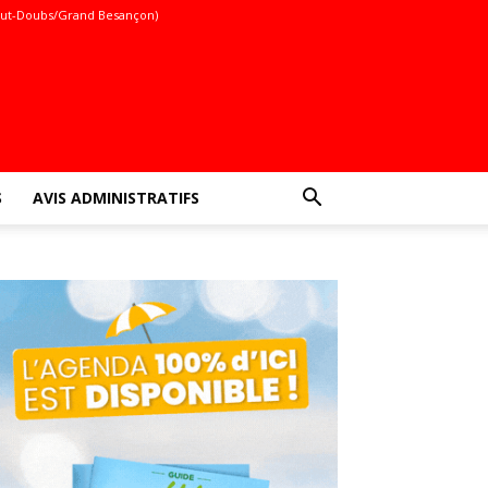
ut-Doubs/Grand Besançon)
S
AVIS ADMINISTRATIFS