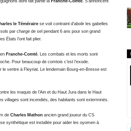
uignons dont fait partie la
Franche-Comté
. S’annoncent
harles le Téméraire
se voit contraint d’abolir les gabelles
32 sols par charge de sel pendant 6 ans pour son grand
États l’ont fait plier.
t en
Franche-Comté
. Les combats et les morts sont
oche. Pour beaucoup de comtois c’est l’exode.
 le ventre à Fleyriat. Le lendemain Bourg-en-Bresse est
ontre les maquis de l’Ain et du Haut Jura dans le Haut
es villages sont incendiés, des habitants sont exterminés.
nom de
Charles Mathon
ancien grand joueur du CS
e synthétique est installée pour aider les oyomen à