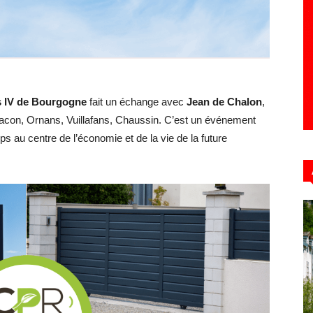
Hebdo39
 IV de Bourgogne
fait un échange avec
Jean de Chalon
,
Bracon, Ornans, Vuillafans, Chaussin. C’est un événement
ps au centre de l’économie et de la vie de la future