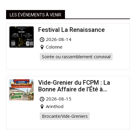
LES ÉVÉNEMENTS À VENIR
Festival La Renaissance
2026-08-14
Colonne
Soirée ou rassemblement convivial
Vide-Grenier du FCPM : La
Bonne Affaire de l’Été à
Arinthod !
2026-08-15
Arinthod
Brocante/Vide-Greniers