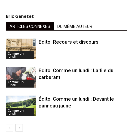
Eric Genetet
ARTICLES CONNEXES
DU MÊME AUTEUR
Edito. Recours et discours
Comme un
lundi
Edito. Comme un lundi : La file du
carburant
Comme un
lundi
Édito. Comme un lundi : Devant le
panneau jaune
Comme un
lundi