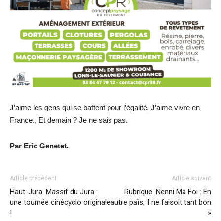
J’aime les gens qui se battent pour l’égalité, J’aime vivre en
France., Et demain ? Je ne sais pas.
Par Eric Genetet.
Article précédent
Article suivant
Haut-Jura. Massif du Jura :
Rubrique. Nenni Ma Foi : En
une tournée cinécyclo originale
autre païs, il ne faisoit tant bon
!
»