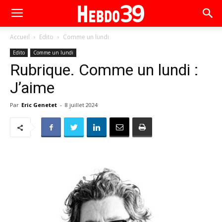
Accueil
Edito
Comme un lundi
Edito
Comme un lundi
Rubrique. Comme un lundi :
J’aime
Par
Eric Genetet
-
8 juillet 2024