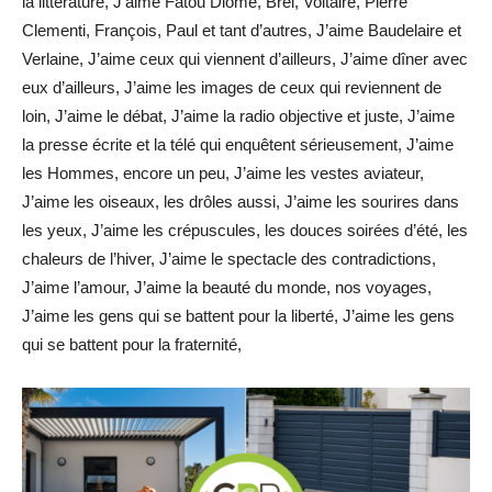
la littérature, J’aime Fatou Diome, Brel, Voltaire, Pierre
Clementi, François, Paul et tant d’autres, J’aime Baudelaire et
Verlaine, J’aime ceux qui viennent d’ailleurs, J’aime dîner avec
eux d’ailleurs, J’aime les images de ceux qui reviennent de
loin, J’aime le débat, J’aime la radio objective et juste, J’aime
la presse écrite et la télé qui enquêtent sérieusement, J’aime
les Hommes, encore un peu, J’aime les vestes aviateur,
J’aime les oiseaux, les drôles aussi, J’aime les sourires dans
les yeux, J’aime les crépuscules, les douces soirées d’été, les
chaleurs de l’hiver, J’aime le spectacle des contradictions,
J’aime l’amour, J’aime la beauté du monde, nos voyages,
J’aime les gens qui se battent pour la liberté, J’aime les gens
qui se battent pour la fraternité,