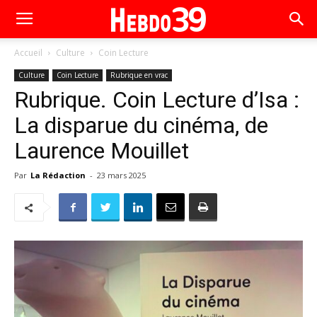
Accueil
Culture
Coin Lecture
Culture
Coin Lecture
Rubrique en vrac
Rubrique. Coin Lecture d’Isa :
La disparue du cinéma, de
Laurence Mouillet
Par
La Rédaction
-
23 mars 2025