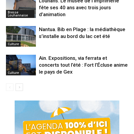
Louhans. Le musée de l’Imprimerie
fête ses 40 ans avec trois jours
Bresse
d’animation
Louhannaise
Nantua. Bib en Plage : la médiathèque
s’installe au bord du lac cet été
Culture
Ain. Expositions, via ferrata et
concerts tout l’été : Fort l’Écluse anime
le pays de Gex
Culture