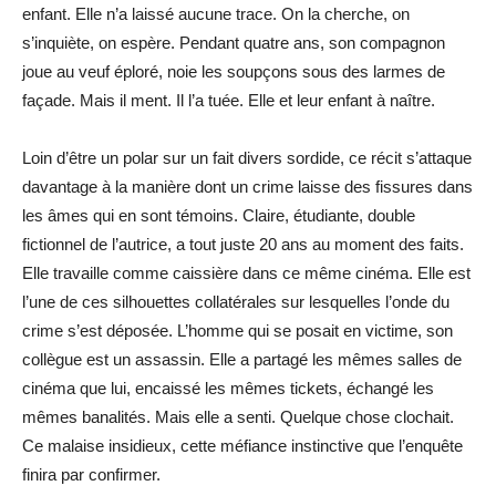
enfant. Elle n’a laissé aucune trace. On la cherche, on
s’inquiète, on espère. Pendant quatre ans, son compagnon
joue au veuf éploré, noie les soupçons sous des larmes de
façade. Mais il ment. Il l’a tuée. Elle et leur enfant à naître.
Loin d’être un polar sur un fait divers sordide, ce récit s’attaque
davantage à la manière dont un crime laisse des fissures dans
les âmes qui en sont témoins. Claire, étudiante, double
fictionnel de l’autrice, a tout juste 20 ans au moment des faits.
Elle travaille comme caissière dans ce même cinéma. Elle est
l’une de ces silhouettes collatérales sur lesquelles l’onde du
crime s’est déposée. L’homme qui se posait en victime, son
collègue est un assassin. Elle a partagé les mêmes salles de
cinéma que lui, encaissé les mêmes tickets, échangé les
mêmes banalités. Mais elle a senti. Quelque chose clochait.
Ce malaise insidieux, cette méfiance instinctive que l’enquête
finira par confirmer.