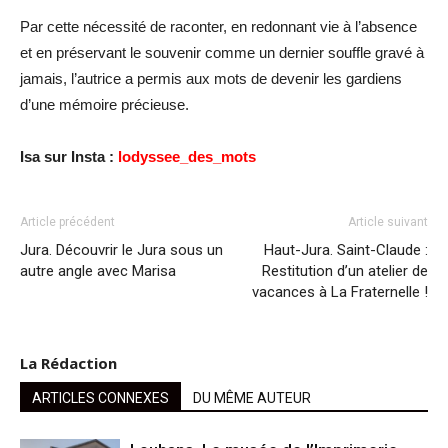
Par cette nécessité de raconter, en redonnant vie à l’absence
et en préservant le souvenir comme un dernier souffle gravé à
jamais, l’autrice a permis aux mots de devenir les gardiens
d’une mémoire précieuse.
Isa sur Insta :
lodyssee_des_mots
Article précédent
Article suivant
Jura. Découvrir le Jura sous un
Haut-Jura. Saint-Claude :
autre angle avec Marisa
Restitution d’un atelier de
vacances à La Fraternelle !
La Rédaction
ARTICLES CONNEXES
DU MÊME AUTEUR