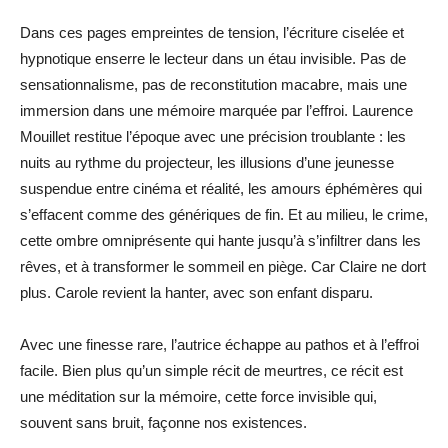
Dans ces pages empreintes de tension, l’écriture ciselée et
hypnotique enserre le lecteur dans un étau invisible. Pas de
sensationnalisme, pas de reconstitution macabre, mais une
immersion dans une mémoire marquée par l’effroi. Laurence
Mouillet restitue l’époque avec une précision troublante : les
nuits au rythme du projecteur, les illusions d’une jeunesse
suspendue entre cinéma et réalité, les amours éphémères qui
s’effacent comme des génériques de fin. Et au milieu, le crime,
cette ombre omniprésente qui hante jusqu’à s’infiltrer dans les
rêves, et à transformer le sommeil en piège. Car Claire ne dort
plus. Carole revient la hanter, avec son enfant disparu.
Avec une finesse rare, l’autrice échappe au pathos et à l’effroi
facile. Bien plus qu’un simple récit de meurtres, ce récit est
une méditation sur la mémoire, cette force invisible qui,
souvent sans bruit, façonne nos existences.