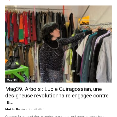
Mag 39
Mag39. Arbois : Lucie Guiragossian, une
designeuse révolutionnaire engagée contre
la...
Matéo Bonin
-
7 août 2026
Comme la plupart des grandes passions, qui nous suivent toute