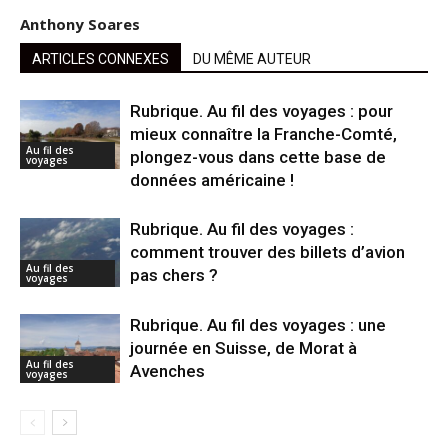
Anthony Soares
ARTICLES CONNEXES
DU MÊME AUTEUR
Rubrique. Au fil des voyages : pour
mieux connaître la Franche-Comté,
Au fil des
plongez-vous dans cette base de
voyages
données américaine !
Rubrique. Au fil des voyages :
comment trouver des billets d’avion
Au fil des
pas chers ?
voyages
Rubrique. Au fil des voyages : une
journée en Suisse, de Morat à
Au fil des
Avenches
voyages