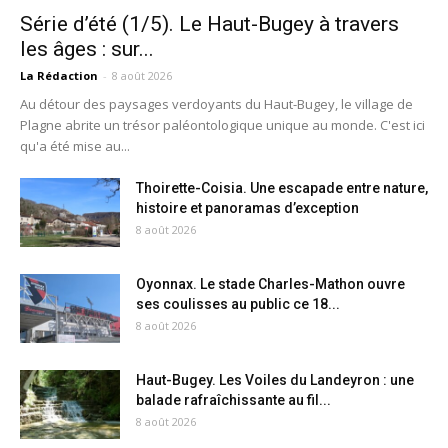
Série d’été (1/5). Le Haut-Bugey à travers
les âges : sur...
La Rédaction
-
8 août 2026
Au détour des paysages verdoyants du Haut-Bugey, le village de
Plagne abrite un trésor paléontologique unique au monde. C'est ici
qu'a été mise au...
Thoirette-Coisia. Une escapade entre nature,
histoire et panoramas d’exception
8 août 2026
Oyonnax. Le stade Charles-Mathon ouvre
ses coulisses au public ce 18...
8 août 2026
Haut-Bugey. Les Voiles du Landeyron : une
balade rafraîchissante au fil...
8 août 2026