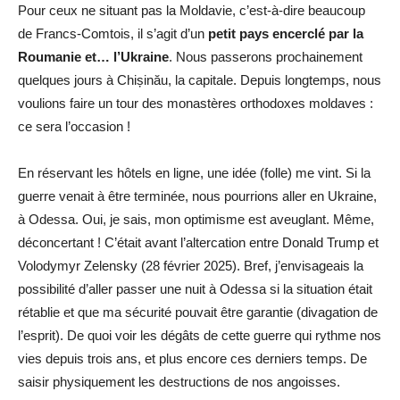
Pour ceux ne situant pas la Moldavie, c’est-à-dire beaucoup
de Francs-Comtois, il s’agit d’un
petit pays encerclé par la
Roumanie et… l’Ukraine
. Nous passerons prochainement
quelques jours à Chișinău, la capitale. Depuis longtemps, nous
voulions faire un tour des monastères orthodoxes moldaves :
ce sera l’occasion !
En réservant les hôtels en ligne, une idée (folle) me vint. Si la
guerre venait à être terminée, nous pourrions aller en Ukraine,
à Odessa. Oui, je sais, mon optimisme est aveuglant. Même,
déconcertant ! C’était avant l’altercation entre Donald Trump et
Volodymyr Zelensky (28 février 2025). Bref, j’envisageais la
possibilité d’aller passer une nuit à Odessa si la situation était
rétablie et que ma sécurité pouvait être garantie (divagation de
l’esprit). De quoi voir les dégâts de cette guerre qui rythme nos
vies depuis trois ans, et plus encore ces derniers temps. De
saisir physiquement les destructions de nos angoisses.