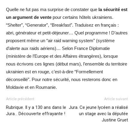
Quelle ne fut pas ma surprise de constater que
la sécurité est
un argument de vente
pour certains hôtels ukrainiens.
“Shelter”, “Generator”, “Breakfast”. Traduisez en français :
abri, générateur et petit-déjeuner… Quel programme ! D’autres
proposent même un “air raid warning system” (système
d’alerte aux raids aériens)… Selon France Diplomatie
(ministère de l’Europe et des Affaires étrangères), lorsque
nous écrivons ces lignes (début mars), l’ensemble du territoire
ukrainien est en rouge, c’est-à-dire “Formellement
déconseillé”. Pour notre sécurité, nous resterons donc en
Moldavie et en Roumanie.
Article précédent
Article suivant
Rubrique. Il y a 130 ans dans le
Jura. Ce jeune lycéen a réalisé
Jura… Découverte effrayante !
un stage avec la députée
Justine Gruet