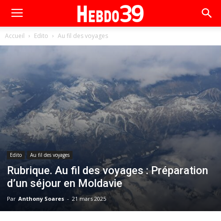
Accueil
Edito
Au fil des voyages
Edito
Au fil des voyages
Rubrique. Au fil des voyages : Préparation
d’un séjour en Moldavie
Par
Anthony Soares
-
21 mars 2025