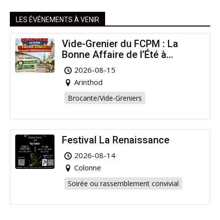
LES ÉVÉNEMENTS À VENIR
Vide-Grenier du FCPM : La
Bonne Affaire de l’Été à
Arinthod !
2026-08-15
Arinthod
Brocante/Vide-Greniers
Festival La Renaissance
2026-08-14
Colonne
Soirée ou rassemblement convivial