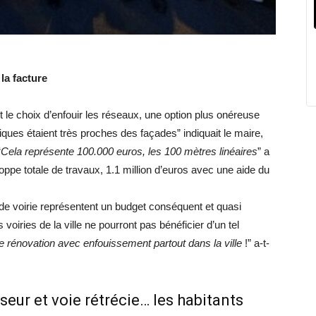
la facture
it le choix d’enfouir les réseaux, une option plus onéreuse
riques étaient très proches des façades” indiquait le maire,
“
Cela représente 100.000 euros, les 100 mètres linéaires
” a
loppe totale de travaux, 1.1 million d’euros avec une aide du
de voirie représentent un budget conséquent et quasi
 voiries de la ville ne pourront pas bénéficier d’un tel
e rénovation avec enfouissement partout dans la ville
!” a-t-
seur et voie rétrécie… les habitants