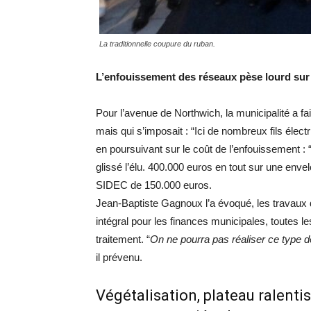
La traditionnelle coupure du ruban.
L’enfouissement des réseaux pèse lourd sur 
Pour l’avenue de Northwich, la municipalité a fa
mais qui s’imposait : “Ici de nombreux fils élect
en poursuivant sur le coût de l’enfouissement : 
glissé l’élu. 400.000 euros en tout sur une enve
SIDEC de 150.000 euros.
Jean-Baptiste Gagnoux l’a évoqué, les travaux 
intégral pour les finances municipales, toutes les
traitement. “
On ne pourra pas réaliser ce type d
il prévenu.
Végétalisation, plateau ralentis