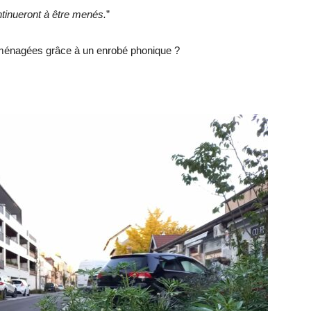
ntinueront à être menés.
”
s ménagées grâce à un enrobé phonique ?