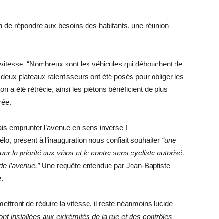
fin de répondre aux besoins des habitants, une réunion
.
la vitesse. “Nombreux sont les véhicules qui débouchent de
, deux plateaux ralentisseurs ont été posés pour obliger les
ion a été rétrécie, ainsi les piétons bénéficient de plus
rée.
is emprunter l’avenue en sens inverse !
lo, présent à l’inauguration nous confiait souhaiter
“une
er la priorité aux vélos et le contre sens cycliste autorisé,
de l’avenue.”
Une requête entendue par Jean-Baptiste
e.
tront de réduire la vitesse, il reste néanmoins lucide
nt installées aux extrémités de la rue et des contrôles