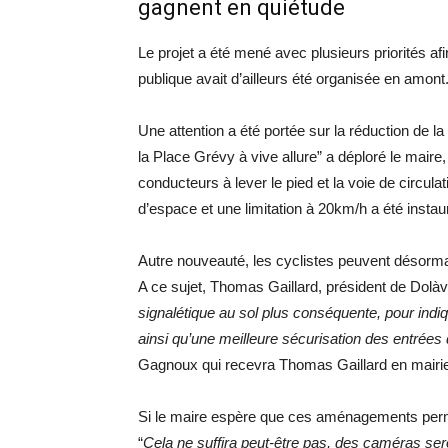
gagnent en quiétude
Le projet a été mené avec plusieurs priorités a
publique avait d’ailleurs été organisée en amont
Une attention a été portée sur la réduction de 
la Place Grévy à vive allure” a déploré le maire
conducteurs à lever le pied et la voie de circulat
d’espace et une limitation à 20km/h a été instau
Autre nouveauté, les cyclistes peuvent désorma
A ce sujet, Thomas Gaillard, président de Dolàvé
signalétique au sol plus conséquente, pour indiqu
ainsi qu’une meilleure sécurisation des entrées 
Gagnoux qui recevra Thomas Gaillard en mairi
Si le maire espère que ces aménagements permet
“
Cela ne suffira peut-être pas, des caméras sero