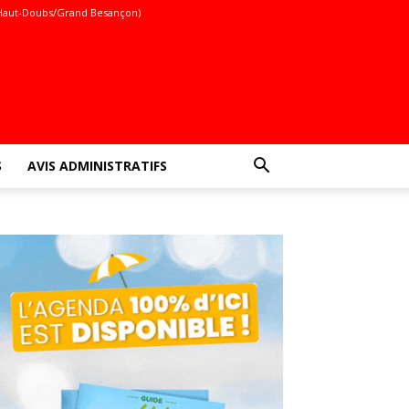
Haut-Doubs/Grand Besançon)
S
AVIS ADMINISTRATIFS