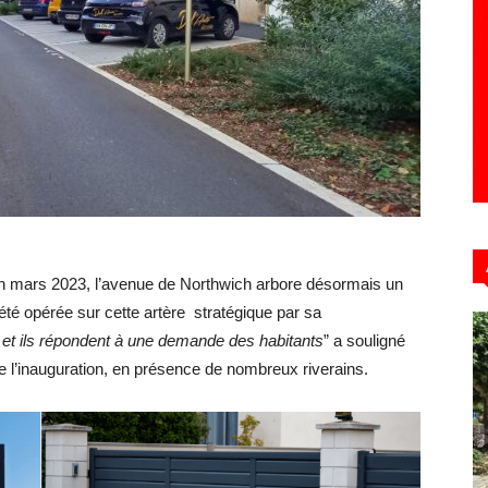
Hebdo39
n mars 2023, l’avenue de Northwich arbore désormais un
été opérée sur cette artère stratégique par sa
 et ils répondent à une demande des habitants
” a souligné
e l’inauguration, en présence de nombreux riverains.