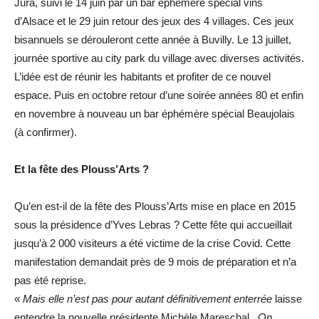
Jura, suivi le 14 juin par un bar éphémère spécial vins
d’Alsace et le 29 juin retour des jeux des 4 villages. Ces jeux
bisannuels se dérouleront cette année à Buvilly. Le 13 juillet,
journée sportive au city park du village avec diverses activités.
L’idée est de réunir les habitants et profiter de ce nouvel
espace. Puis en octobre retour d’une soirée années 80 et enfin
en novembre à nouveau un bar éphémère spécial Beaujolais
(à confirmer).
Et la fête des Plouss’Arts ?
Qu’en est-il de la fête des Plouss’Arts mise en place en 2015
sous la présidence d’Yves Lebras ? Cette fête qui accueillait
jusqu’à 2 000 visiteurs a été victime de la crise Covid. Cette
manifestation demandait près de 9 mois de préparation et n’a
pas été reprise.
«
Mais elle n’est pas pour autant définitivement enterrée
laisse
entendre la nouvelle présidente Michèle Mareschal.
On