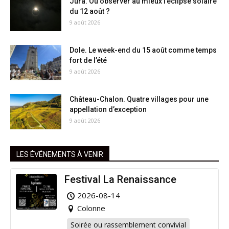
Jura. Où observer au mieux l’éclipse solaire
du 12 août ?
9 août 2026
Dole. Le week-end du 15 août comme temps
fort de l’été
9 août 2026
Château-Chalon. Quatre villages pour une
appellation d’exception
9 août 2026
LES ÉVÉNEMENTS À VENIR
Festival La Renaissance
2026-08-14
Colonne
Soirée ou rassemblement convivial