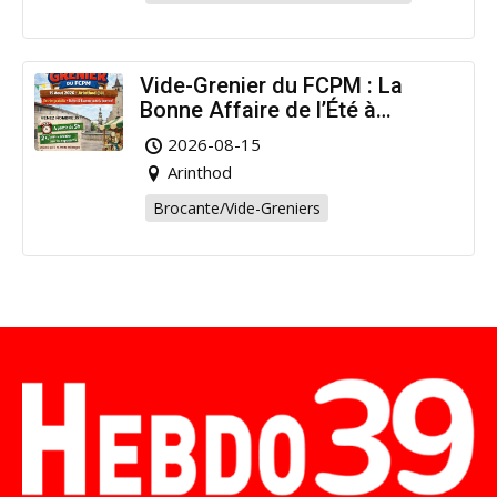
Vide-Grenier du FCPM : La
Bonne Affaire de l’Été à
Arinthod !
2026-08-15
Arinthod
Brocante/Vide-Greniers