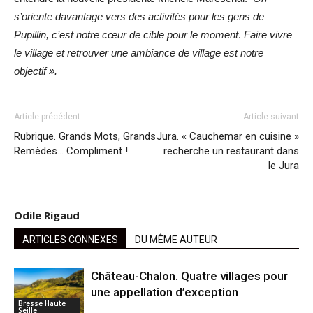
s’oriente davantage vers des activités pour les gens de
Pupillin, c’est notre cœur de cible pour le moment
.
Faire vivre
le village et retrouver une ambiance de village est notre
objectif ».
Article précédent
Article suivant
Rubrique. Grands Mots, Grands
Jura. « Cauchemar en cuisine »
Remèdes… Compliment !
recherche un restaurant dans
le Jura
Odile Rigaud
ARTICLES CONNEXES
DU MÊME AUTEUR
Château-Chalon. Quatre villages pour
une appellation d’exception
Bresse Haute
Seille