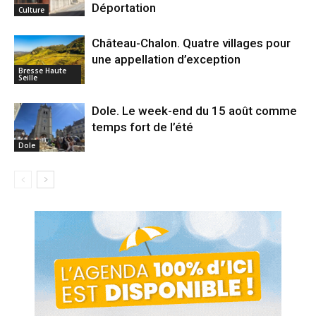
Déportation
Culture
Château-Chalon. Quatre villages pour
une appellation d’exception
Bresse Haute
Seille
Dole. Le week-end du 15 août comme
temps fort de l’été
Dole