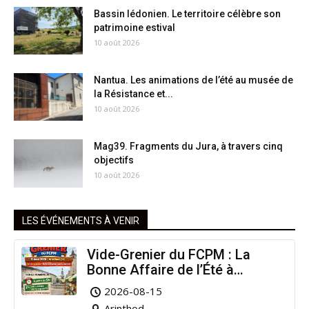
Bassin lédonien. Le territoire célèbre son
patrimoine estival
10 août 2026
Nantua. Les animations de l’été au musée de
la Résistance et...
10 août 2026
Mag39. Fragments du Jura, à travers cinq
objectifs
10 août 2026
LES ÉVÉNEMENTS À VENIR
Vide-Grenier du FCPM : La
Bonne Affaire de l’Été à
Arinthod !
2026-08-15
Arinthod