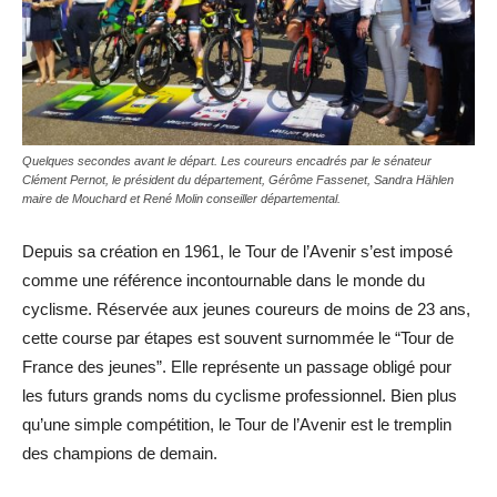
Quelques secondes avant le départ. Les coureurs encadrés par le sénateur
Clément Pernot, le président du département, Gérôme Fassenet, Sandra Hählen
maire de Mouchard et René Molin conseiller départemental.
Depuis sa création en 1961, le Tour de l’Avenir s’est imposé
comme une référence incontournable dans le monde du
cyclisme. Réservée aux jeunes coureurs de moins de 23 ans,
cette course par étapes est souvent surnommée le “Tour de
France des jeunes”. Elle représente un passage obligé pour
les futurs grands noms du cyclisme professionnel. Bien plus
qu’une simple compétition, le Tour de l’Avenir est le tremplin
des champions de demain.