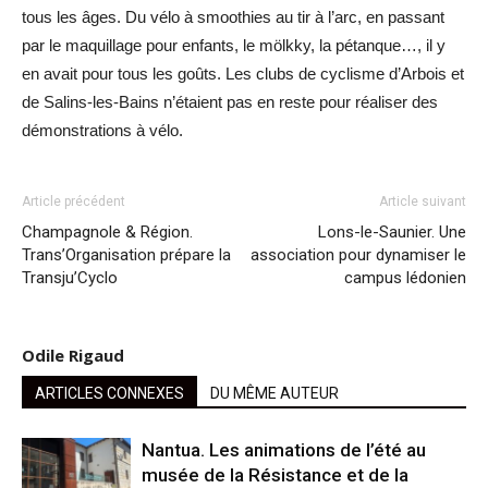
tous les âges. Du vélo à smoothies au tir à l’arc, en passant
par le maquillage pour enfants, le mölkky, la pétanque…, il y
en avait pour tous les goûts. Les clubs de cyclisme d’Arbois et
de Salins-les-Bains n’étaient pas en reste pour réaliser des
démonstrations à vélo.
Article précédent
Article suivant
Champagnole & Région.
Lons-le-Saunier. Une
Trans’Organisation prépare la
association pour dynamiser le
Transju’Cyclo
campus lédonien
Odile Rigaud
ARTICLES CONNEXES
DU MÊME AUTEUR
Nantua. Les animations de l’été au
musée de la Résistance et de la