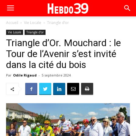
Accueil
Vie Locale
Triangle d’or
Vie Locale
Triangle d’or
Triangle d’Or. Mouchard : le
Tour de l’Avenir s’est invité
dans la cité du bois
Par
Odile Rigaud
-
5 septembre 2024