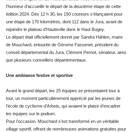
l’honneur d’accueillir le départ de la deuxième étape de cette
édition 2024. Dès 12 h 30, les 150 coureurs s’élançaient pour
une étape de 170 kilomètres, dont 112 dans le Jura, avant de
rejoindre le plateau d’Hauteville dans le Haut Bugey.
Le départ était officiellement donné par Sandra Hählen, maire
de Mouchard, entourée de Gérome Fassenet, président du
conseil départemental du Jura, Clément Pernot, sénateur, ainsi
que plusieurs conseillers départementaux.
Une ambiance festive et sportive
Avant le grand départ, les 25 équipes se présentaient tour à
tour, un moment particulièrement apprécié par les jeunes de
l’école de cyclisme d’Arbois, qui avaient le plaisir d’encadrer
les équipes sur le podium.
Pour l’occasion, Mouchard s’est transformé en un véritable
village sportif, offrant de nombreuses animations gratuites pour